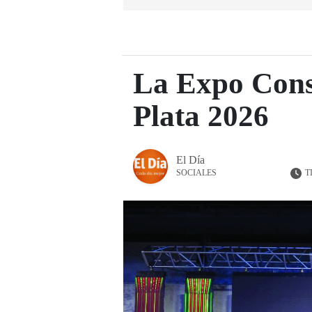
La Expo Cons
Plata 2026
El Día
T
SOCIALES