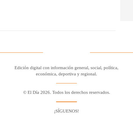
Edición digital con información general, social, política,
económica, deportiva y regional.
© El Día 2026. Todos los derechos reservados.
¡SÍGUENOS!
Facebook
Youtube
Twitter X
Instagram
Whatsapp