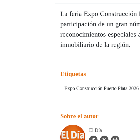
La feria Expo Construcción P
participación de un gran nú
reconocimientos especiales a
inmobiliario de la región.
Etiquetas
Expo Construcción Puerto Plata 2026
Sobre el autor
El Día
facebook Icon
twitter Icon
user_url Icon