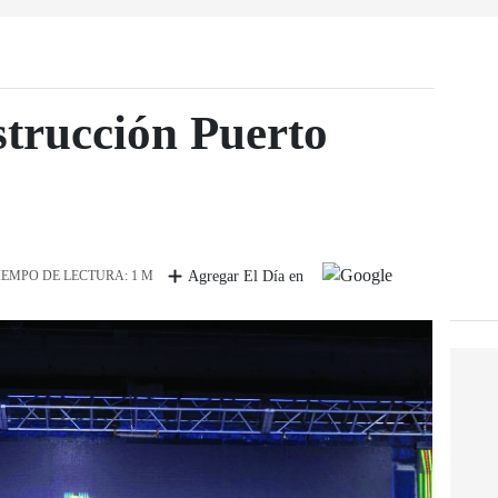
trucción Puerto
IEMPO DE LECTURA: 1 M
Agregar El Día en