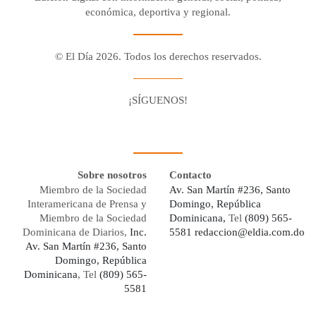
económica, deportiva y regional.
© El Día 2026. Todos los derechos reservados.
¡SÍGUENOS!
Facebook
Youtube
Twitter X
Instagram
Whatsapp
Sobre nosotros
Contacto
Miembro de la Sociedad
Av. San Martín #236, Santo
Interamericana de Prensa y
Domingo, República
Miembro de la Sociedad
Dominicana,
Tel
(809) 565-
Dominicana de Diarios,
Inc.
5581
redaccion@eldia.com.do
Av. San Martín #236, Santo
Domingo, República
Dominicana
, Tel
(809) 565-
5581