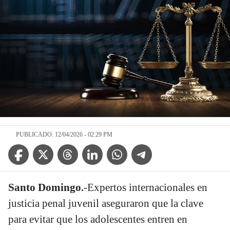
PUBLICADO: 12/04/2026 - 02:29 PM
Facebook Icon
Twitter Icon
Threads Icon
Linkedin Icon
WhatsApp Icon
Telegram Icon
Santo Domingo.
-Expertos internacionales en
justicia penal juvenil aseguraron que la clave
para evitar que los adolescentes entren en