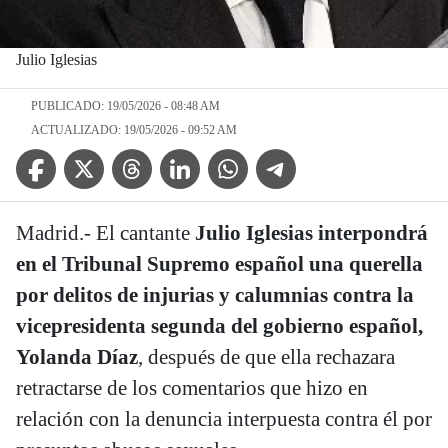
Julio Iglesias
PUBLICADO: 19/05/2026 - 08:48 AM
ACTUALIZADO: 19/05/2026 - 09:52 AM
Facebook Icon
Twitter Icon
Threads Icon
Linkedin Icon
WhatsApp Icon
Telegram Icon
Madrid.- El cantante
Julio Iglesias interpondrá
en el Tribunal Supremo español una querella
por delitos de injurias y calumnias contra la
vicepresidenta segunda del gobierno español,
Yolanda Díaz
, después de que ella rechazara
retractarse de los comentarios que hizo en
relación con la denuncia interpuesta contra él por