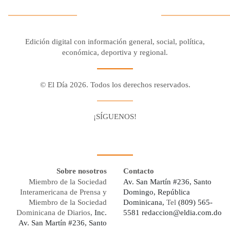
Edición digital con información general, social, política,
económica, deportiva y regional.
© El Día 2026. Todos los derechos reservados.
¡SÍGUENOS!
Facebook
Youtube
Twitter X
Instagram
Whatsapp
Sobre nosotros
Contacto
Miembro de la Sociedad
Av. San Martín #236, Santo
Interamericana de Prensa y
Domingo, República
Miembro de la Sociedad
Dominicana,
Tel
(809) 565-
Dominicana de Diarios,
Inc.
5581
redaccion@eldia.com.do
Av. San Martín #236, Santo