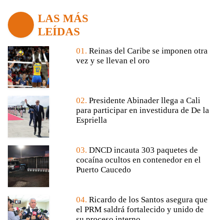
LAS MÁS
LEÍDAS
01.
Reinas del Caribe se imponen otra
vez y se llevan el oro
02.
Presidente Abinader llega a Cali
para participar en investidura de De la
Espriella
03.
DNCD incauta 303 paquetes de
cocaína ocultos en contenedor en el
Puerto Caucedo
04.
Ricardo de los Santos asegura que
el PRM saldrá fortalecido y unido de
su proceso interno