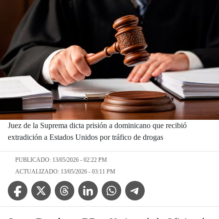
Juez de la Suprema dicta prisión a dominicano que recibió
extradición a Estados Unidos por tráfico de drogas
PUBLICADO: 13/05/2026 - 02:22 PM
ACTUALIZADO: 13/05/2026 - 03:11 PM
Facebook Icon
Twitter Icon
Threads Icon
Linkedin Icon
WhatsApp Icon
Telegram Icon