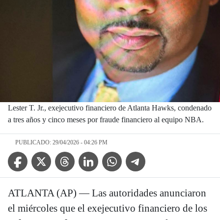
Lester T. Jr., exejecutivo financiero de Atlanta Hawks, condenado
a tres años y cinco meses por fraude financiero al equipo NBA.
PUBLICADO: 29/04/2026 - 04:26 PM
Facebook Icon
Twitter Icon
Threads Icon
Linkedin Icon
WhatsApp Icon
Telegram Icon
ATLANTA (AP) — Las autoridades anunciaron
el miércoles que el exejecutivo financiero de los