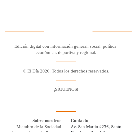
Edición digital con información general, social, política,
económica, deportiva y regional.
© El Día 2026. Todos los derechos reservados.
¡SÍGUENOS!
Facebook
Youtube
Twitter X
Instagram
Whatsapp
Sobre nosotros
Contacto
Miembro de la Sociedad
Av. San Martín #236, Santo