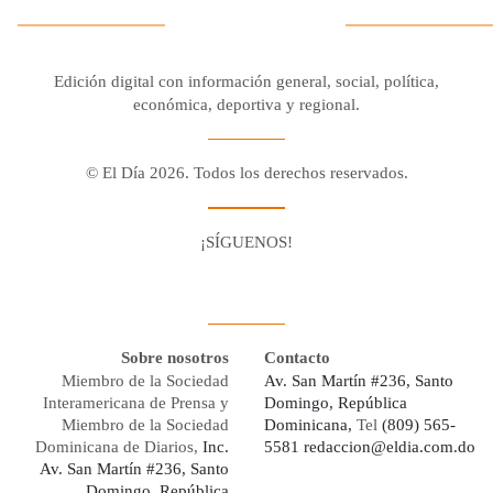
Edición digital con información general, social, política,
económica, deportiva y regional.
© El Día 2026. Todos los derechos reservados.
¡SÍGUENOS!
Facebook
Youtube
Twitter X
Instagram
Whatsapp
Sobre nosotros
Contacto
Miembro de la Sociedad
Av. San Martín #236, Santo
Interamericana de Prensa y
Domingo, República
Miembro de la Sociedad
Dominicana,
Tel
(809) 565-
Dominicana de Diarios,
Inc.
5581
redaccion@eldia.com.do
Av. San Martín #236, Santo
Domingo, República