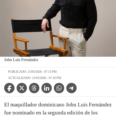
John Luis Fernández
PUBLICADO: 21/05/2026 - 07:15 PM
ACTUALIZADO: 21/05/2026 - 07:16 PM
Facebook Icon
Twitter Icon
Threads Icon
Linkedin Icon
WhatsApp Icon
Telegram Icon
El maquillador dominicano John Luis Fernández
fue nominado en la segunda edición de los