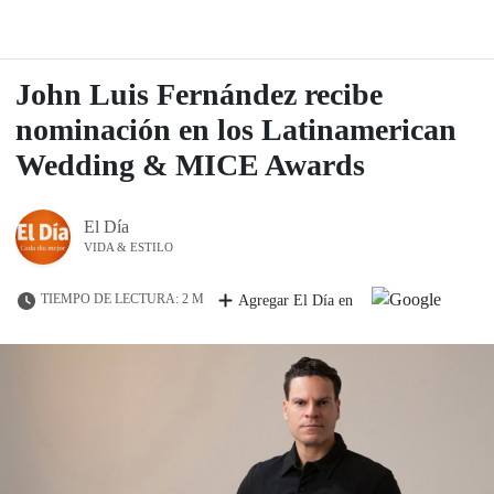
John Luis Fernández recibe
nominación en los Latinamerican
Wedding & MICE Awards
El Día
VIDA & ESTILO
TIEMPO DE LECTURA: 2 M
Agregar El Día en