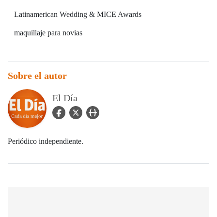
Latinamerican Wedding & MICE Awards
maquillaje para novias
Sobre el autor
El Día
facebook Icon
twitter Icon
user_url Icon
Periódico independiente.