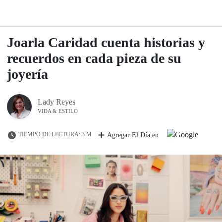
Joarla Caridad cuenta historias y
recuerdos en cada pieza de su
joyería
Lady Reyes
VIDA & ESTILO
TIEMPO DE LECTURA: 3 M
Agregar El Día en