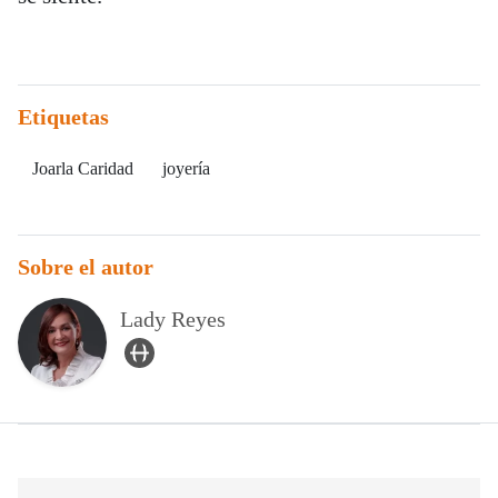
Etiquetas
Joarla Caridad
joyería
Sobre el autor
Lady Reyes
user_url Icon