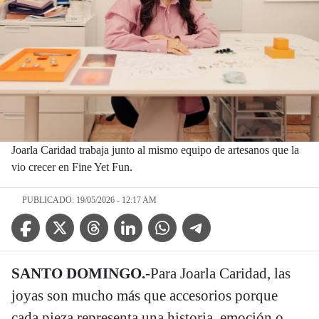
Joarla Caridad trabaja junto al mismo equipo de artesanos que la
vio crecer en Fine Yet Fun.
PUBLICADO: 19/05/2026 - 12:17 AM
Facebook Icon
Twitter Icon
Threads Icon
Linkedin Icon
WhatsApp Icon
Telegram Icon
SANTO DOMINGO.
-Para Joarla Caridad, las
joyas son mucho más que accesorios porque
cada pieza representa una historia, emoción o