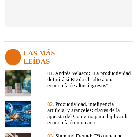
LAS MÁS
LEÍDAS
01.
Andrés Velasco: "La productividad
definirá si RD da el salto a una
economía de altos ingresos"
02.
Productividad, inteligencia
artificial y aranceles: claves de la
apuesta del Gobierno para duplicar la
economía dominicana
03.
Sigmund Freund: "Yo nunca he