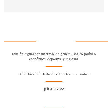
Edición digital con información general, social, política,
económica, deportiva y regional.
© El Día 2026. Todos los derechos reservados.
¡SÍGUENOS!
Facebook
Youtube
Twitter X
Instagram
Whatsapp