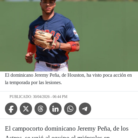
El dominicano Jeremy Peña, de Houston, ha visto poca acción en
la temporada por las lesiones.
PUBLICADO: 30/04/2026 - 06:44 PM
Facebook Icon
Twitter Icon
Threads Icon
Linkedin Icon
WhatsApp Icon
Telegram Icon
El campocorto dominicano Jeremy Peña, de los