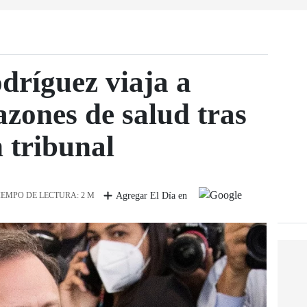
dríguez viaja a
zones de salud tras
 tribunal
IEMPO DE LECTURA: 2 M
Agregar El Día en