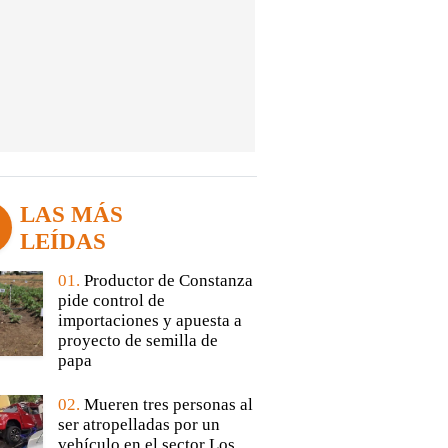
LAS MÁS
LEÍDAS
01.
Productor de Constanza
pide control de
importaciones y apuesta a
proyecto de semilla de
papa
02.
Mueren tres personas al
ser atropelladas por un
vehículo en el sector Los