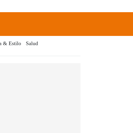
newsletter
Search
a & Estilo
Salud