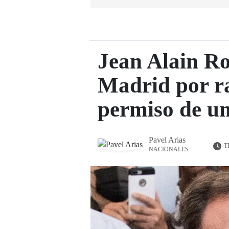
Jean Alain Ro
Madrid por ra
permiso de un
Pavel Arias
T
NACIONALES