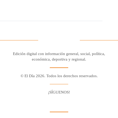
Edición digital con información general, social, política,
económica, deportiva y regional.
© El Día 2026. Todos los derechos reservados.
¡SÍGUENOS!
Facebook
Youtube
Twitter X
Instagram
Whatsapp