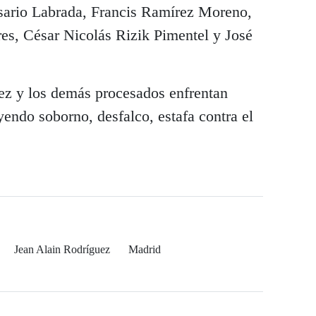
osario Labrada, Francis Ramírez Moreno,
es, César Nicolás Rizik Pimentel y José
ez y los demás procesados enfrentan
yendo soborno, desfalco, estafa contra el
Jean Alain Rodríguez
Madrid