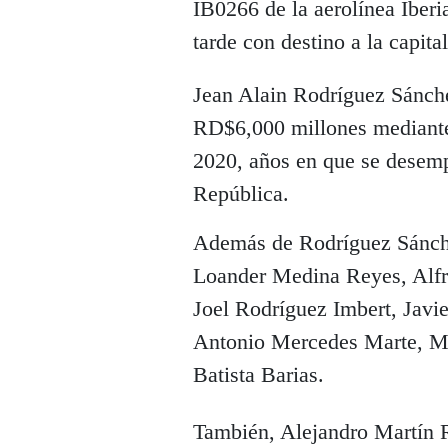
IB0266 de la aerolínea Iberi
tarde con destino a la capita
Jean Alain Rodríguez Sánch
RD$6,000 millones mediante
2020, años en que se desem
República.
Además de Rodríguez Sánchez
Loander Medina Reyes, Alfr
Joel Rodríguez Imbert, Javie
Antonio Mercedes Marte, M
Batista Barias.
También, Alejandro Martín 