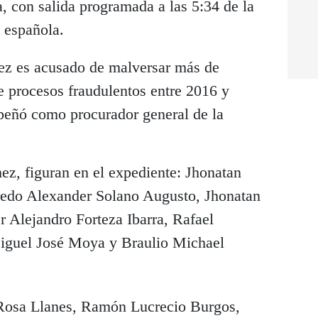
a, con salida programada a las 5:34 de la
l española.
ez es acusado de malversar más de
 procesos fraudulentos entre 2016 y
peñó como procurador general de la
, figuran en el expediente: Jhonatan
edo Alexander Solano Augusto, Jhonatan
r Alejandro Forteza Ibarra, Rafael
iguel José Moya y Braulio Michael
Rosa Llanes, Ramón Lucrecio Burgos,