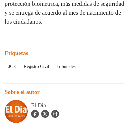
protección biométrica, más medidas de seguridad
y se entrega de acuerdo al mes de nacimiento de
los ciudadanos.
Etiquetas
JCE
Registro Civil
Tribunales
Sobre el autor
El Día
facebook Icon
twitter Icon
user_url Icon