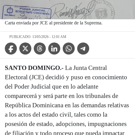
Carta enviada por JCE al presidente de la Suprema.
PUBLICADO: 13/05/2026 - 12:01 AM
Facebook Icon
Twitter Icon
Threads Icon
Linkedin Icon
WhatsApp Icon
Telegram Icon
SANTO DOMINGO.-
La Junta Central
Electoral (JCE) decidió y puso en conocimiento
del Poder Judicial que en lo adelante
comparecerá y será parte en los tribunales de
República Dominicana en las demandas relativas
a los actos del estado civil, tales como la
posesión de estado, adopciones, impugnaciones
de filiación y todo proceso que pueda impactar