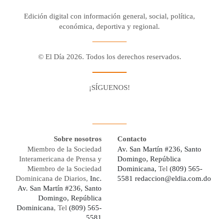
Edición digital con información general, social, política,
económica, deportiva y regional.
© El Día 2026. Todos los derechos reservados.
¡SÍGUENOS!
Facebook
Youtube
Twitter X
Instagram
Whatsapp
Sobre nosotros
Contacto
Miembro de la Sociedad
Av. San Martín #236, Santo
Interamericana de Prensa y
Domingo, República
Miembro de la Sociedad
Dominicana,
Tel
(809) 565-
Dominicana de Diarios,
Inc.
5581
redaccion@eldia.com.do
Av. San Martín #236, Santo
Domingo, República
Dominicana
, Tel
(809) 565-
5581