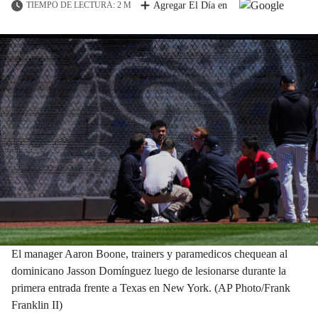
TIEMPO DE LECTURA: 2 M
Agregar El Día en
El manager Aaron Boone, trainers y paramedicos chequean al
dominicano Jasson Domínguez luego de lesionarse durante la
primera entrada frente a Texas en New York. (AP Photo/Frank
Franklin II)