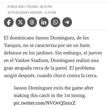
PUBLICADO: 7/05/2026 - 06:10 PM
ACTUALIZADO: 8/05/2026 - 11:53 PM
Facebook Icon
Twitter Icon
Threads Icon
Linkedin Icon
WhatsApp Icon
Telegram Icon
El dominicano Jasson Domínguez, de los
Yanquis, no se caracteriza por ser un buen
defensor en los jardines. Sin embargo, el jueves
en el Yankee Stadium, Domínguez realizó una
gran atrapada cerca de la pared. El problema
surgió después, cuando chocó contra la cerca.
Jasson Domínguez exits the game after
making this catch in the 1st inning.
pic.twitter.com/NVOvQ5tnxZ