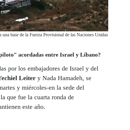
o a una base de la Fuerza Provisional de las Naciones Unidas
piloto" acordadas entre Israel y Líbano?
as por los embajadores de Israel y del
Yechiel Leiter
y Nada Hamadeh, se
martes y miércoles-en la sede del
a que fue la cuarta ronda de
ntienen este año.