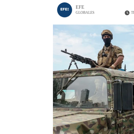
EFE
T
GLOBALES