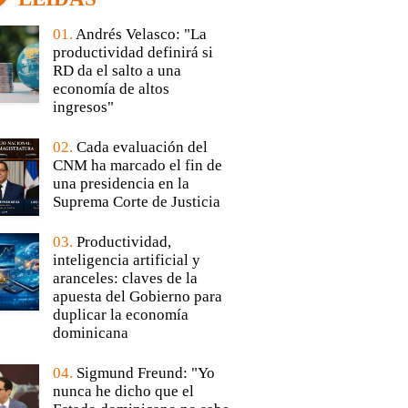
01.
Andrés Velasco: "La
productividad definirá si
RD da el salto a una
economía de altos
ingresos"
02.
Cada evaluación del
CNM ha marcado el fin de
una presidencia en la
Suprema Corte de Justicia
03.
Productividad,
inteligencia artificial y
aranceles: claves de la
apuesta del Gobierno para
duplicar la economía
dominicana
04.
Sigmund Freund: "Yo
nunca he dicho que el