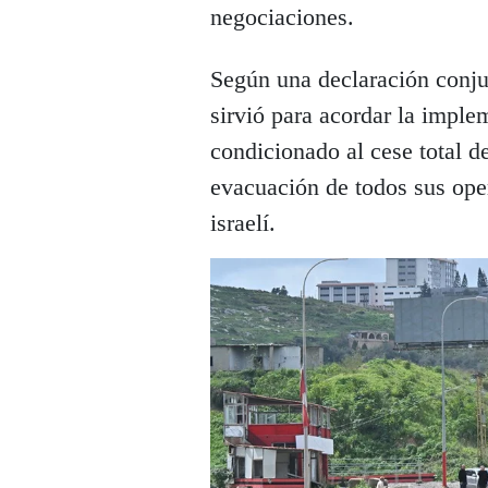
negociaciones.
Según una declaración conju
sirvió para acordar la imple
condicionado al cese total d
evacuación de todos sus opera
israelí.