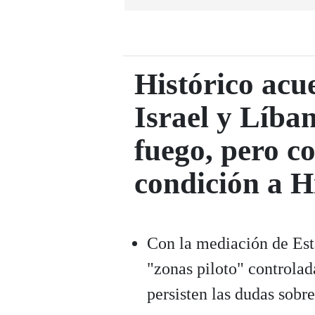
Histórico acu
Israel y Líban
fuego, pero co
condición a H
Con la mediación de Est
"zonas piloto" controlada
persisten las dudas sobre