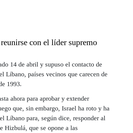
 reunirse con el líder supremo
ado 14 de abril y supuso el contacto de
y el Líbano, países vecinos que carecen de
sde 1993.
sta ahora para aprobar y extender
uego que, sin embargo, Israel ha roto y ha
 el Líbano para, según dice, responder al
e Hizbulá, que se opone a las