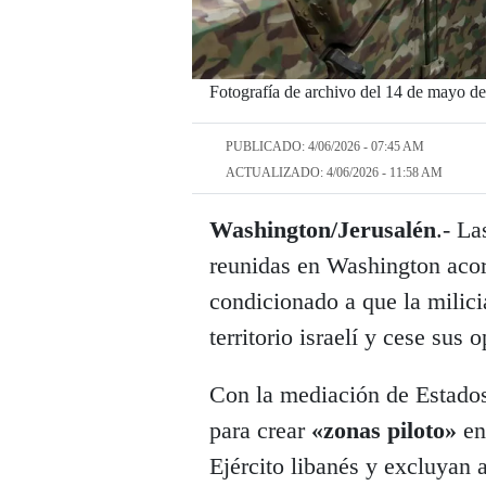
Fotografía de archivo del 14 de mayo de
PUBLICADO: 4/06/2026 - 07:45 AM
ACTUALIZADO: 4/06/2026 - 11:58 AM
Washington/Jerusalén
.- L
reunidas en Washington acor
condicionado a que la milici
territorio israelí y cese sus 
Con la mediación de Estados
para crear
«zonas piloto»
en
Ejército libanés y excluyan 