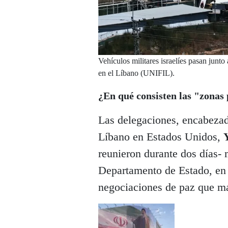
Vehículos militares israelíes pasan junt
en el Líbano (UNIFIL).
¿En qué consisten las "zonas 
Las delegaciones, encabezad
Líbano en Estados Unidos,
reunieron durante dos días- 
Departamento de Estado, en l
negociaciones de paz que ma