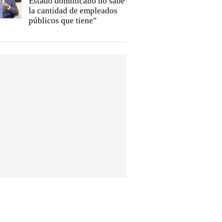
Estado dominicano no sabe
la cantidad de empleados
públicos que tiene"