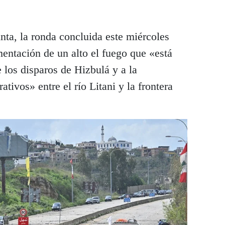
nta, la ronda concluida este miércoles
mentación de un alto el fuego que «está
e los disparos de Hizbulá y a la
tivos» entre el río Litani y la frontera