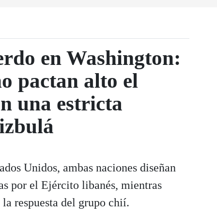
erdo en Washington:
o pactan alto el
n una estricta
izbulá
ados Unidos, ambas naciones diseñan
s por el Ejército libanés, mientras
 la respuesta del grupo chií.