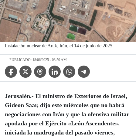
Instalación nuclear de Arak, Irán, el 14 de junio de 2025.
PUBLICADO: 18/06/2025 - 08:50 AM
Facebook Icon
Twitter Icon
Threads Icon
Linkedin Icon
WhatsApp Icon
Telegram Icon
Jerusalén.- El ministro de Exteriores de Israel,
Gideon Saar, dijo este miércoles que no habrá
negociaciones con Irán y que la ofensiva militar
apodada por el Ejército «León Ascendente»,
iniciada la madrugada del pasado viernes,