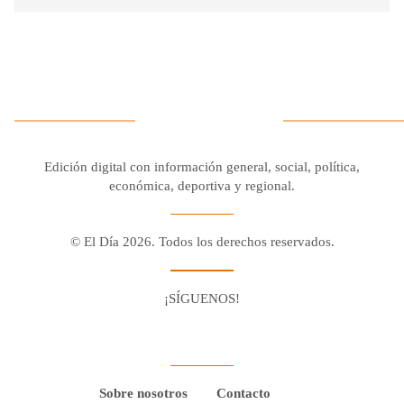
Edición digital con información general, social, política,
económica, deportiva y regional.
© El Día 2026. Todos los derechos reservados.
¡SÍGUENOS!
Facebook
Youtube
Twitter X
Instagram
Whatsapp
Sobre nosotros
Contacto