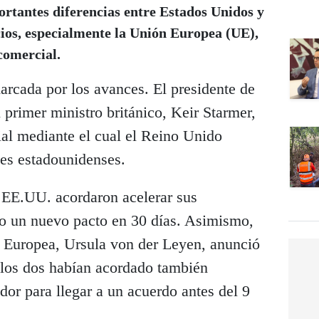
ortantes diferencias entre Estados Unidos y
cios, especialmente la Unión Europea (UE),
 comercial.
arcada por los avances. El presidente de
l primer ministro británico, Keir Starmer,
al mediante el cual el Reino Unido
les estadounidenses.
EE.UU. acordaron acelerar sus
sto un nuevo pacto en 30 días. Asimismo,
n Europea, Ursula von der Leyen, anunció
 los dos habían acordado también
dor para llegar a un acuerdo antes del 9