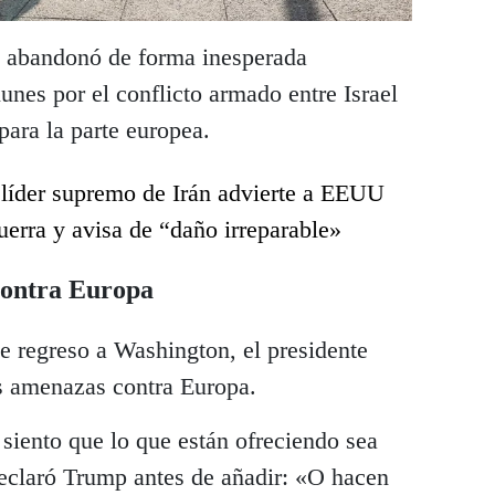
 abandonó de forma inesperada
unes por el conflicto armado entre Israel
 para la parte europea.
 líder supremo de Irán advierte a EEUU
uerra y avisa de “daño irreparable»
ontra Europa
e regreso a Washington, el presidente
s amenazas contra Europa.
siento que lo que están ofreciendo sea
declaró Trump antes de añadir: «O hacen