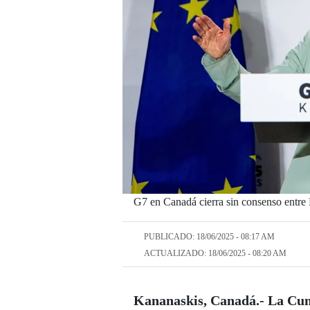
G7 en Canadá cierra sin consenso entr
PUBLICADO: 18/06/2025 - 08:17 AM
ACTUALIZADO: 18/06/2025 - 08:20 AM
Kananaskis, Canadá.- La Cu