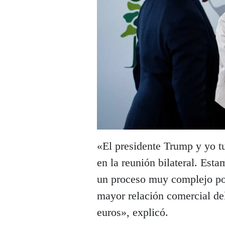
«El presidente Trump y yo t
en la reunión bilateral. Est
un proceso muy complejo p
mayor relación comercial de
euros», explicó.