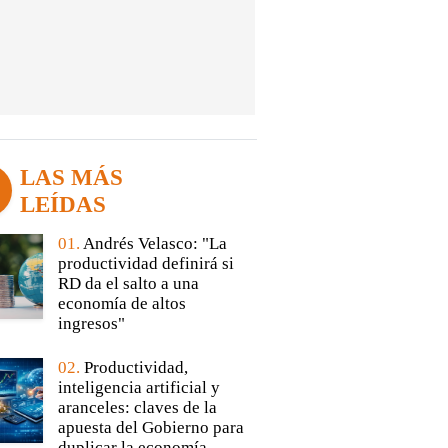
LAS MÁS
LEÍDAS
01.
Andrés Velasco: "La
productividad definirá si
RD da el salto a una
economía de altos
ingresos"
02.
Productividad,
inteligencia artificial y
aranceles: claves de la
apuesta del Gobierno para
duplicar la economía