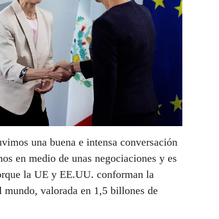
uvimos una buena e intensa conversación
amos en medio de unas negociaciones y es
orque la UE y EE.UU. conforman la
l mundo, valorada en 1,5 billones de