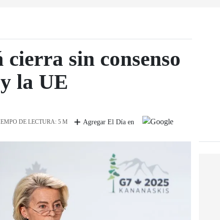
cierra sin consenso
 y la UE
IEMPO DE LECTURA: 5 M
Agregar El Día en