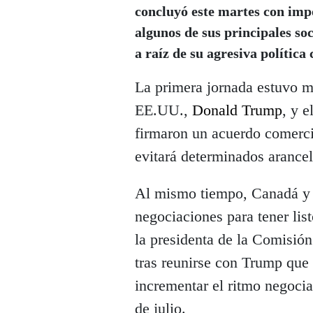
concluyó este martes con imp
algunos de sus principales so
a raíz de su agresiva política
La primera jornada estuvo m
EE.UU.,
Donald Trump
, y e
firmaron un acuerdo comerci
evitará determinados arance
Al mismo tiempo, Canadá y 
negociaciones para tener li
la presidenta de la Comisió
tras reunirse con Trump que
incrementar el ritmo negocia
de julio.