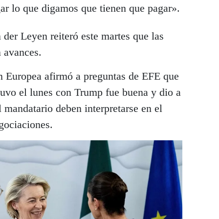
ar lo que digamos que tienen que pagar».
 der Leyen reiteró este martes que las
 avances.
n Europea afirmó a preguntas de EFE que
tuvo el lunes con Trump fue buena y dio a
l mandatario deben interpretarse en el
gociaciones.