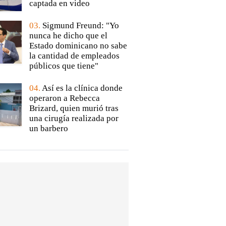
captada en video
03.
Sigmund Freund: "Yo
nunca he dicho que el
Estado dominicano no sabe
la cantidad de empleados
públicos que tiene"
04.
Así es la clínica donde
operaron a Rebecca
Brizard, quien murió tras
una cirugía realizada por
un barbero