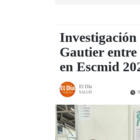
Investigación 
Gautier entre
en Escmid 20
El Día
T
SALUD