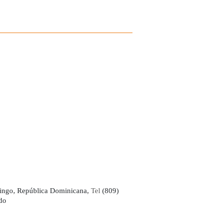
ingo, República Dominicana,
Tel
(809)
do