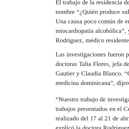
El trabajo de la residencia d
nombre “¿Quién produce sulf
Una causa poco común de e
miocardiopatía alcohólica”, 
Rodríguez, médico residente
Las investigaciones fueron p
doctoras Talía Flores, jefa d
Gautier y Claudia Blanco. “
medicina dominicana”, dijer
“Nuestro trabajo de investig
trabajos presentados en el 
realizado del 17 al 21 de ab
explicó la doctora Rodríguez