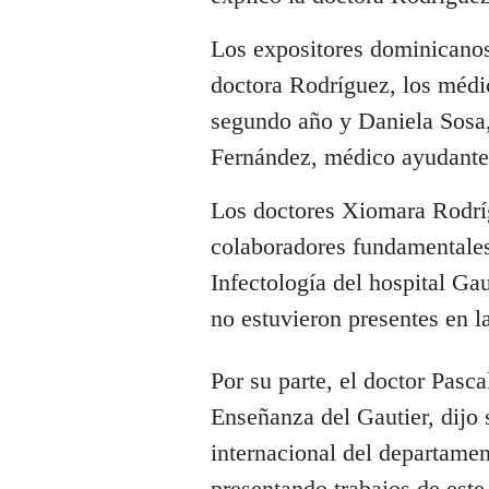
Los expositores dominicanos
doctora Rodríguez, los médic
segundo año y Daniela Sosa,
Fernández, médico ayudante
Los doctores Xiomara Rodrí
colaboradores fundamentales
Infectología del hospital G
no estuvieron presentes en la
Por su parte, el doctor Pasc
Enseñanza del Gautier, dijo
internacional del departamen
presentando trabajos de este