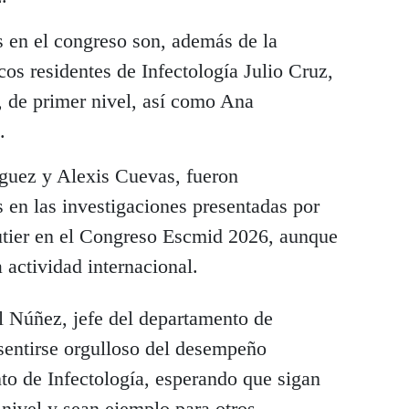
 en el congreso son, además de la
os residentes de Infectología Julio Cruz,
 de primer nivel, así como Ana
.
guez y Alexis Cuevas, fueron
 en las investigaciones presentadas por
autier en el Congreso Escmid 2026, aunque
 actividad internacional.
al Núñez, jefe del departamento de
 sentirse orgulloso del desempeño
to de Infectología, esperando que sigan
 nivel y sean ejemplo para otros