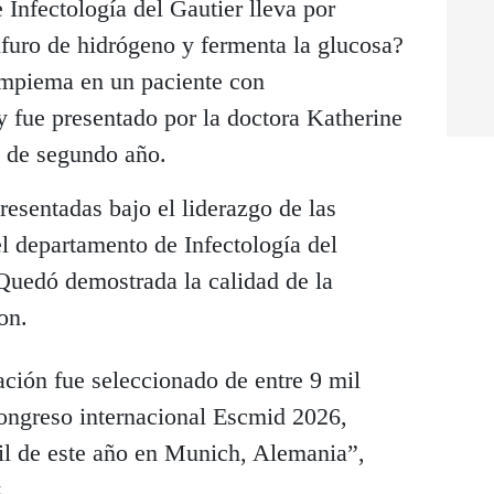
e Infectología del Gautier lleva por
uro de hidrógeno y fermenta la glucosa?
mpiema en un paciente con
y fue presentado por la doctora Katherine
 de segundo año.
resentadas bajo el liderazgo de las
el departamento de Infectología del
Quedó demostrada la calidad de la
on.
ación fue seleccionado de entre 9 mil
Congreso internacional Escmid 2026,
ril de este año en Munich, Alemania”,
.