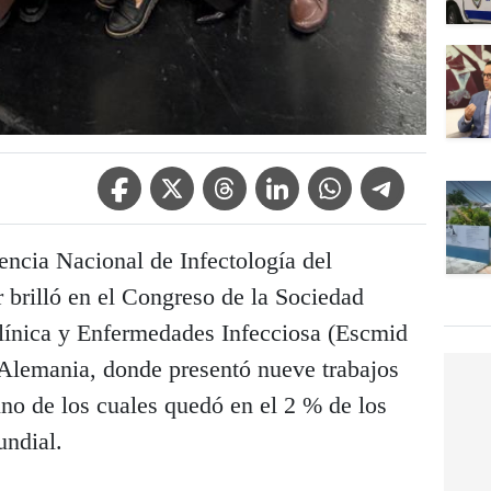
Facebook Icon
Twitter Icon
Threads Icon
Linkedin Icon
WhatsApp Icon
Telegram Icon
encia Nacional de Infectología del
 brilló en el Congreso de la Sociedad
línica y Enfermedades Infecciosa (Escmid
Alemania, donde presentó nueve trabajos
 uno de los cuales quedó en el 2 % de los
undial.