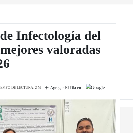
de Infectología del
 mejores valoradas
26
IEMPO DE LECTURA: 2 M
Agregar El Día en