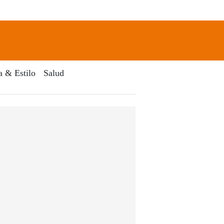
newsletter
Search
a & Estilo
Salud