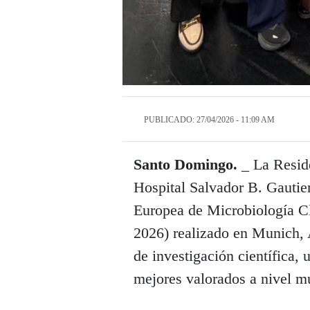
PUBLICADO: 27/04/2026 - 11:09 AM
Santo Domingo.
_ La Resid
Hospital Salvador B. Gautier
Europea de Microbiología C
2026) realizado en Munich, 
de investigación científica,
mejores valorados a nivel m