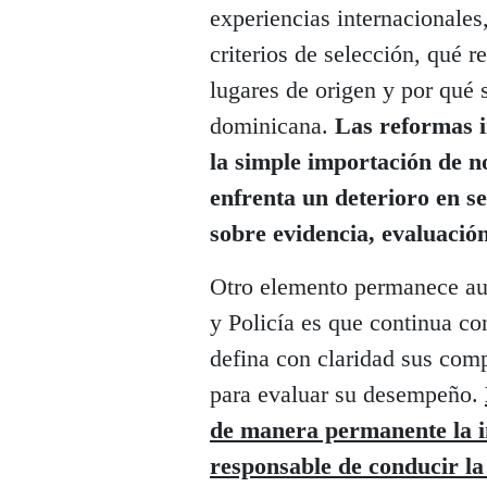
experiencias internacionales
criterios de selección, qué 
lugares de origen y por qué 
dominicana.
Las reformas i
la simple importación de n
enfrenta un deterioro en s
sobre evidencia, evaluació
Otro elemento permanece ause
y Policía es que continua co
defina con claridad sus com
para evaluar su desempeño.
de manera permanente la in
responsable de conducir la 