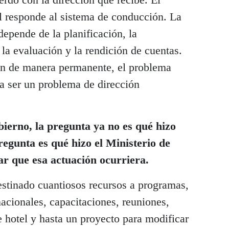
l responde al sistema de conducción. La
 depende de la planificación, la
 la evaluación y la rendición de cuentas.
an de manera permanente, el problema
 a ser un problema de dirección
bierno, la pregunta ya no es qué hizo
regunta es qué hizo el Ministerio de
tar que esa actuación ocurriera.
estinado cuantiosos recursos a programas,
nacionales, capacitaciones, reuniones,
e hotel y hasta un proyecto para modificar