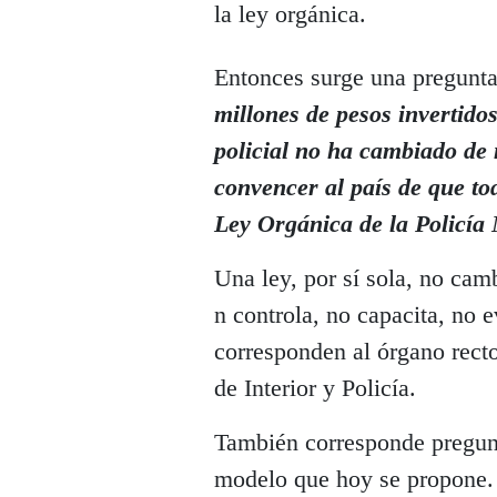
la ley orgánica.
Entonces surge una pregunta
millones de pesos invertido
policial no ha cambiado de
convencer al país de que t
Ley Orgánica de la Policía
Una ley, por sí sola, no camb
n controla, no capacita, no 
corresponden al órgano recto
de Interior y Policía.
También corresponde pregunt
modelo que hoy se propone. 