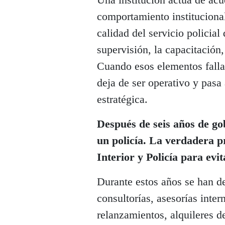
comportamiento instituciona
calidad del servicio policial
supervisión, la capacitación,
Cuando esos elementos fall
deja de ser operativo y pasa
estratégica.
Después de seis años de go
un policía. La verdadera p
Interior y Policía para evi
Durante estos años se han d
consultorías, asesorías inter
relanzamientos, alquileres d