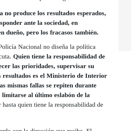
a no produce los resultados esperados,
esponder ante la sociedad, en
en dueño, pero los fracasos también.
olicía Nacional no diseña la política
cuta.
Quien tiene la responsabilidad de
lecer las prioridades, supervisar su
resultados es el Ministerio de Interior
las mismas fallas se repiten durante
 limitarse al último eslabón de la
hasta quien tiene la responsabilidad de
erdo con la dirección que recibe. El