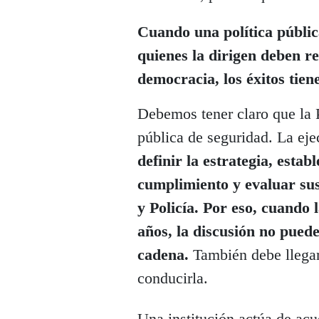
Cuando una política públic
quienes la dirigen deben r
democracia, los éxitos tien
Debemos tener claro que la P
pública de seguridad. La eje
definir la estrategia, estab
cumplimiento y evaluar sus 
y Policía. Por eso, cuando 
años, la discusión no puede
cadena.
También debe llegar 
conducirla.
Una institución actúa de acu