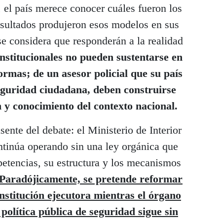
, el país merece conocer cuáles fueron los
resultados produjeron esos modelos en sus
se considera que responderán a la realidad
nstitucionales no pueden sustentarse en
ormas; de un asesor policial que su país
eguridad ciudadana, deben construirse
n y conocimiento del contexto nacional.
nte del debate: el Ministerio de Interior
ntinúa operando sin una ley orgánica que
petencias, su estructura y los mecanismos
Paradójicamente, se pretende reformar
stitución ejecutora mientras el órgano
política pública de seguridad sigue sin