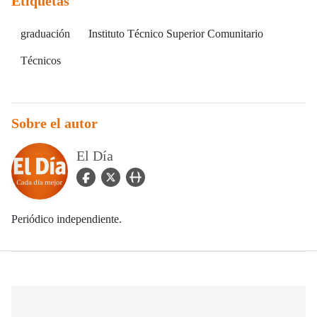
Etiquetas
graduación
Instituto Técnico Superior Comunitario
Técnicos
Sobre el autor
El Día
facebook Icon
twitter Icon
user_url Icon
Periódico independiente.