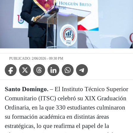
PUBLICADO: 2/06/2026 - 09:30 PM
Facebook Icon
Twitter Icon
Threads Icon
Linkedin Icon
WhatsApp Icon
Telegram Icon
Santo Domingo.
– El Instituto Técnico Superior
Comunitario (ITSC) celebró su XIX Graduación
Ordinaria, en la que 330 estudiantes culminaron
su formación académica en distintas áreas
estratégicas, lo que reafirma el papel de la