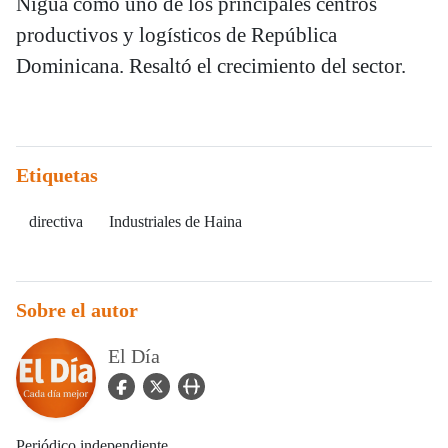
Nigua como uno de los principales centros
productivos y logísticos de República
Dominicana. Resaltó el crecimiento del sector.
Etiquetas
directiva
Industriales de Haina
Sobre el autor
El Día
facebook Icon
twitter Icon
user_url Icon
Periódico independiente.