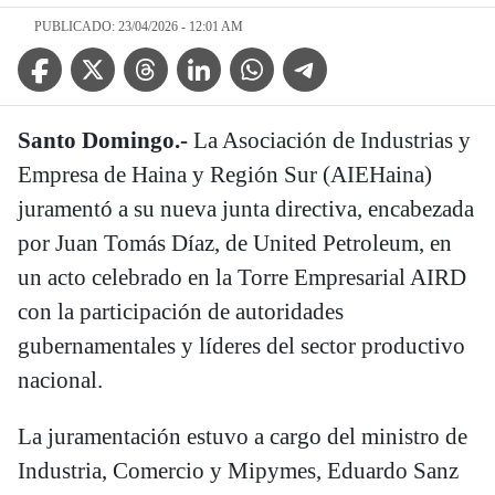
PUBLICADO: 23/04/2026 - 12:01 AM
Facebook Icon
Twitter Icon
Threads Icon
Linkedin Icon
WhatsApp Icon
Telegram Icon
Santo Domingo.-
La Asociación de Industrias y
Empresa de Haina y Región Sur (AIEHaina)
juramentó a su nueva junta directiva, encabezada
por Juan Tomás Díaz, de United Petroleum, en
un acto celebrado en la Torre Empresarial AIRD
con la participación de autoridades
gubernamentales y líderes del sector productivo
nacional.
La juramentación estuvo a cargo del ministro de
Industria, Comercio y Mipymes, Eduardo Sanz