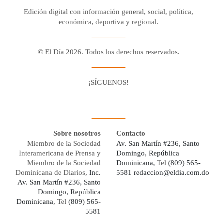
Edición digital con información general, social, política,
económica, deportiva y regional.
© El Día 2026. Todos los derechos reservados.
¡SÍGUENOS!
Facebook
Youtube
Twitter X
Instagram
Whatsapp
Sobre nosotros
Contacto
Miembro de la Sociedad
Av. San Martín #236, Santo
Interamericana de Prensa y
Domingo, República
Miembro de la Sociedad
Dominicana,
Tel
(809) 565-
Dominicana de Diarios,
Inc.
5581
redaccion@eldia.com.do
Av. San Martín #236, Santo
Domingo, República
Dominicana
, Tel
(809) 565-
5581