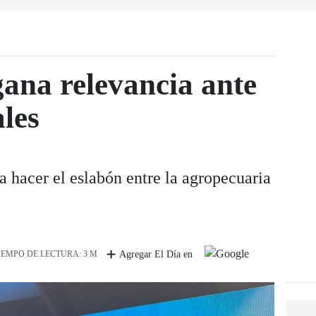
gana relevancia ante
les
ra hacer el eslabón entre la agropecuaria
IEMPO DE LECTURA: 3 M
Agregar El Día en