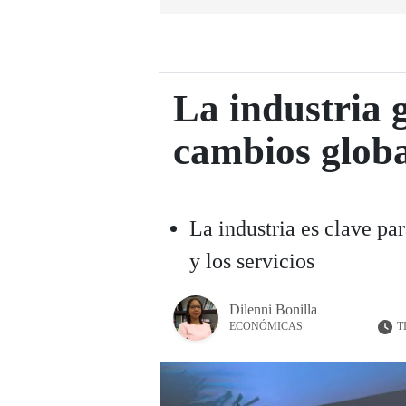
La industria 
cambios globa
La industria es clave pa
y los servicios
Dilenni Bonilla
T
ECONÓMICAS