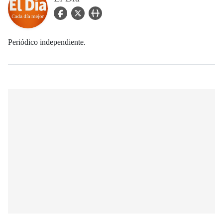
facebook Icon
twitter Icon
user_url Icon
Periódico independiente.