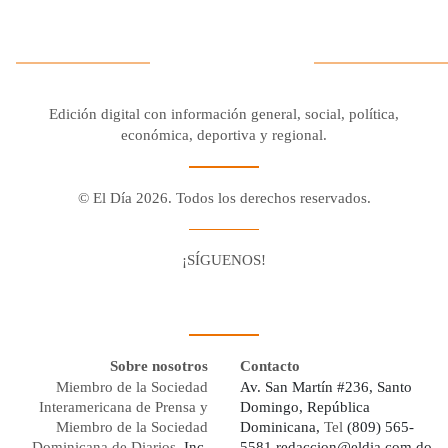
Edición digital con información general, social, política,
económica, deportiva y regional.
© El Día 2026. Todos los derechos reservados.
¡SÍGUENOS!
Facebook
Youtube
Twitter X
Instagram
Whatsapp
Sobre nosotros
Contacto
Miembro de la Sociedad
Av. San Martín #236, Santo
Interamericana de Prensa y
Domingo, República
Miembro de la Sociedad
Dominicana,
Tel
(809) 565-
Dominicana de Diarios,
Inc.
5581
redaccion@eldia.com.do