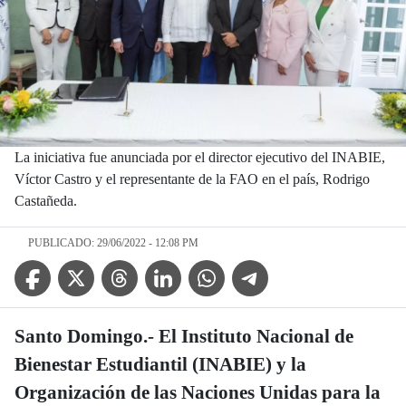
La iniciativa fue anunciada por el director ejecutivo del INABIE,
Víctor Castro y el representante de la FAO en el país, Rodrigo
Castañeda.
PUBLICADO: 29/06/2022 - 12:08 PM
Facebook Icon
Twitter Icon
Threads Icon
Linkedin Icon
WhatsApp Icon
Telegram Icon
Santo Domingo.- El Instituto Nacional de
Bienestar Estudiantil (INABIE) y la
Organización de las Naciones Unidas para la