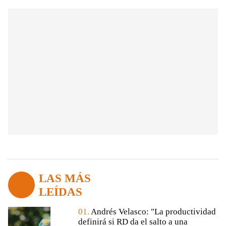
LAS MÁS
LEÍDAS
01.
Andrés Velasco: "La productividad
definirá si RD da el salto a una