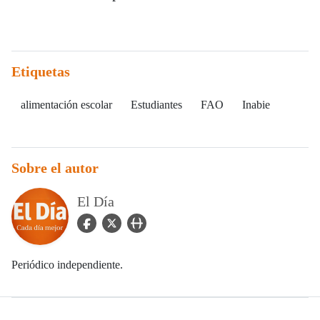
Etiquetas
alimentación escolar
Estudiantes
FAO
Inabie
Sobre el autor
El Día
facebook Icon
twitter Icon
user_url Icon
Periódico independiente.