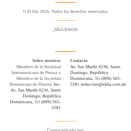
© El Día 2026. Todos los derechos reservados.
¡SÍGUENOS!
Facebook
Youtube
Twitter X
Instagram
Whatsapp
Sobre nosotros
Contacto
Miembro de la Sociedad
Av. San Martín #236, Santo
Interamericana de Prensa y
Domingo, República
Miembro de la Sociedad
Dominicana,
Tel
(809) 565-
Dominicana de Diarios,
Inc.
5581
redaccion@eldia.com.do
Av. San Martín #236, Santo
Domingo, República
Dominicana
, Tel
(809) 565-
5581
Comercializado por: