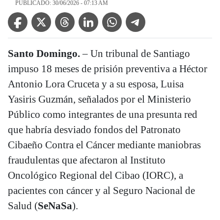
PUBLICADO: 30/06/2026 - 07:13 AM
Facebook Icon
Twitter Icon
Threads Icon
Linkedin Icon
WhatsApp Icon
Telegram Icon
Santo Domingo.
– Un tribunal de Santiago
impuso 18 meses de prisión preventiva a Héctor
Antonio Lora Cruceta y a su esposa, Luisa
Yasiris Guzmán, señalados por el Ministerio
Público como integrantes de una presunta red
que habría desviado fondos del Patronato
Cibaeño Contra el Cáncer mediante maniobras
fraudulentas que afectaron al Instituto
Oncológico Regional del Cibao (IORC), a
pacientes con cáncer y al Seguro Nacional de
Salud (
SeNaSa
).