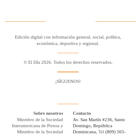
Edición digital con información general, social, política,
económica, deportiva y regional.
© El Día 2026. Todos los derechos reservados.
¡SÍGUENOS!
Facebook
Youtube
Twitter X
Instagram
Whatsapp
Sobre nosotros
Contacto
Miembro de la Sociedad
Av. San Martín #236, Santo
Interamericana de Prensa y
Domingo, República
Miembro de la Sociedad
Dominicana,
Tel
(809) 565-