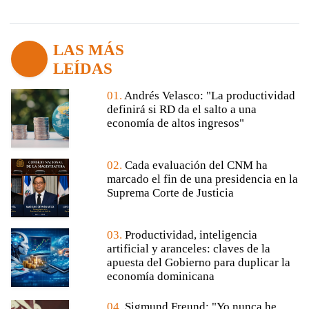
LAS MÁS
LEÍDAS
01.
Andrés Velasco: "La productividad
definirá si RD da el salto a una
economía de altos ingresos"
02.
Cada evaluación del CNM ha
marcado el fin de una presidencia en la
Suprema Corte de Justicia
03.
Productividad, inteligencia
artificial y aranceles: claves de la
apuesta del Gobierno para duplicar la
economía dominicana
04.
Sigmund Freund: "Yo nunca he