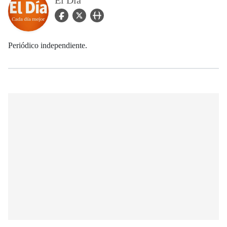
El Día
facebook Icon
twitter Icon
user_url Icon
Periódico independiente.