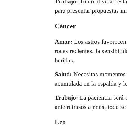
Trabajo:
Tu creatividad está
para presentar propuestas in
Cáncer
Amor:
Los astros favorecen 
roces recientes, la sensibil
heridas.
Salud:
Necesitas momentos de
acumulada en la espalda y l
Trabajo:
La paciencia será 
ante retrasos ajenos, todo se
Leo