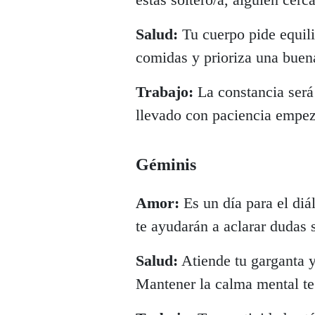
Salud:
Tu cuerpo pide equili
comidas y prioriza una buen
Trabajo:
La constancia será
llevado con paciencia empez
Géminis
Amor:
Es un día para el diá
te ayudarán a aclarar dudas 
Salud:
Atiende tu garganta y
Mantener la calma mental te 