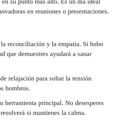
 en su punto más alto. Es un día ideal
novadoras en reuniones o presentaciones.
la reconciliación y la empatía. Si hubo
idad que demuestres ayudará a sanar
 relajación para soltar la tensión
os hombros.
tu herramienta principal. No desesperes
 resolverá si mantienes la calma.