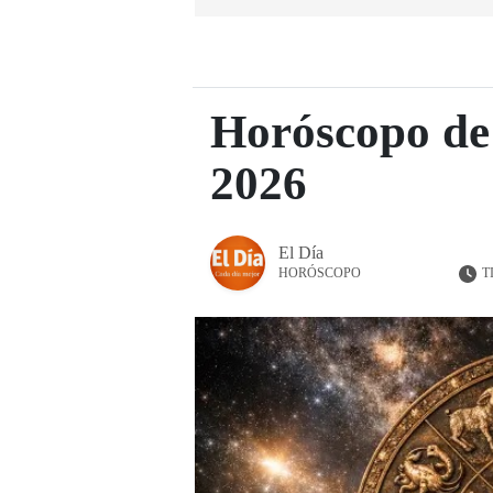
Horóscopo de
2026
El Día
T
HORÓSCOPO