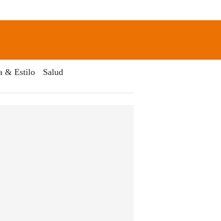
newsletter
Search
a & Estilo
Salud