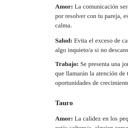
Amor:
La comunicación será 
por resolver con tu pareja, 
calma.
Salud:
Evita el exceso de caf
algo inquieto/a si no desca
Trabajo:
Se presenta una jo
que llamarán la atención de 
oportunidades de crecimient
Tauro
Amor:
La calidez en los pequ
estás soltero/a, alguien cer