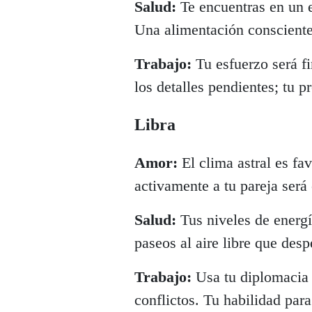
Salud:
Te encuentras en un e
Una alimentación consciente 
Trabajo:
Tu esfuerzo será f
los detalles pendientes; tu p
Libra
Amor:
El clima astral es fa
activamente a tu pareja será
Salud:
Tus niveles de energí
paseos al aire libre que desp
Trabajo:
Usa tu diplomacia 
conflictos. Tu habilidad par