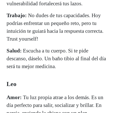
vulnerabilidad fortalecerá tus lazos.
Trabajo:
No dudes de tus capacidades. Hoy
podrías enfrentar un pequeño reto, pero tu
intuición te guiará hacia la respuesta correcta.
Trust yourself!
Salud:
Escucha a tu cuerpo. Si te pide
descanso, dáselo. Un baño tibio al final del día
será tu mejor medicina.
Leo
Amor:
Tu luz propia atrae a los demás. Es un
día perfecto para salir, socializar y brillar. En
pareja, enciende la chispa con un plan