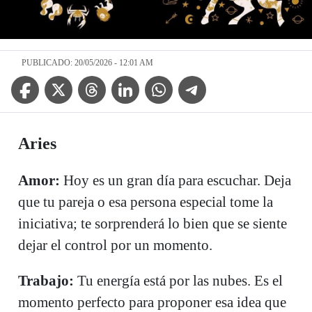
PUBLICADO: 20/05/2026 - 12:01 AM
Facebook Icon
Twitter Icon
Threads Icon
Linkedin Icon
WhatsApp Icon
Telegram Icon
Aries
Amor:
Hoy es un gran día para escuchar. Deja
que tu pareja o esa persona especial tome la
iniciativa; te sorprenderá lo bien que se siente
dejar el control por un momento.
Trabajo:
Tu energía está por las nubes. Es el
momento perfecto para proponer esa idea que