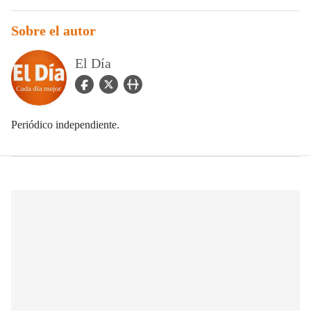
Sobre el autor
El Día
facebook Icon
twitter Icon
user_url Icon
Periódico independiente.