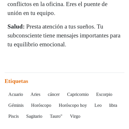
conflictos en la oficina. Eres el puente de
unión en tu equipo.
Salud:
Presta atención a tus sueños. Tu
subconsciente tiene mensajes importantes para
tu equilibrio emocional.
Etiquetas
Acuario
Aries
cáncer
Capricornio
Escorpio
Géminis
Horóscopo
Horóscopo hoy
Leo
libra
Piscis
Sagitario
Tauro"
Virgo