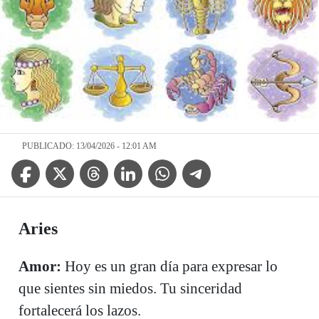
PUBLICADO: 13/04/2026 - 12:01 AM
Facebook Icon
Twitter Icon
Threads Icon
Linkedin Icon
WhatsApp Icon
Telegram Icon
Aries
Amor:
Hoy es un gran día para expresar lo
que sientes sin miedos. Tu sinceridad
fortalecerá los lazos.