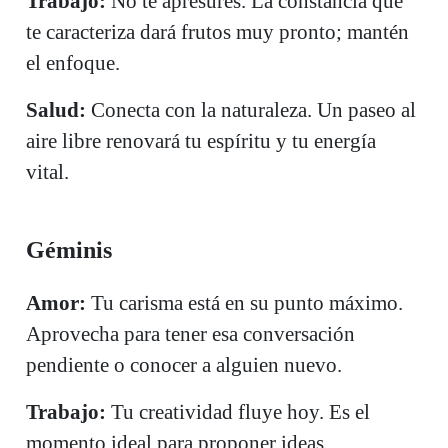
Trabajo:
No te apresures. La constancia que
te caracteriza dará frutos muy pronto; mantén
el enfoque.
Salud:
Conecta con la naturaleza. Un paseo al
aire libre renovará tu espíritu y tu energía
vital.
Géminis
Amor:
Tu carisma está en su punto máximo.
Aprovecha para tener esa conversación
pendiente o conocer a alguien nuevo.
Trabajo:
Tu creatividad fluye hoy. Es el
momento ideal para proponer ideas