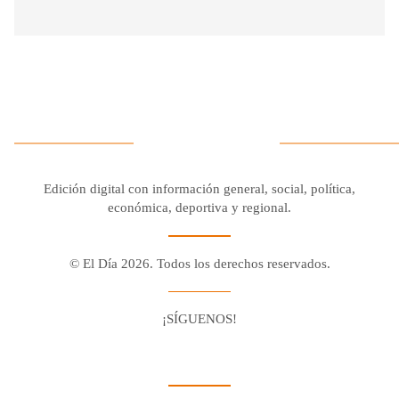
Edición digital con información general, social, política,
económica, deportiva y regional.
© El Día 2026. Todos los derechos reservados.
¡SÍGUENOS!
Facebook
Youtube
Twitter X
Instagram
Whatsapp