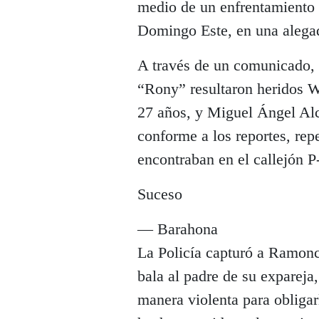
medio de un enfrentamiento 
Domingo Este, en una alegad
A través de un comunicado, 
“Rony” resultaron heridos 
27 años, y Miguel Ángel Alc
conforme a los reportes, rep
encontraban en el callejón P
Suceso
— Barahona
La Policía capturó a Ramonci
bala al padre de su expareja
manera violenta para obligarl