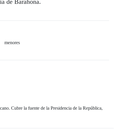
cia de Barahona.
menores
ano. Cubre la fuente de la Presidencia de la República,