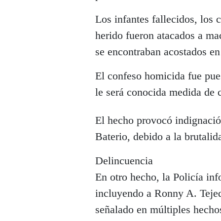
Los infantes fallecidos, los 
herido fueron atacados a m
se encontraban acostados en
El confeso homicida fue pues
le será conocida medida de 
El hecho provocó indignació
Baterio, debido a la brutali
Delincuencia
En otro hecho, la Policía in
incluyendo a Ronny A. Teje
señalado en múltiples hechos