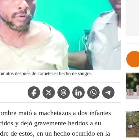
 minutos después de cometer el hecho de sangre.
Facebook Icon
Twitter Icon
Threads Icon
Linkedin Icon
WhatsApp Icon
Telegram Icon
ombre mató a machetazos a dos infantes
idos y dejó gravemente heridos a su
dre de estos, en un hecho ocurrido en la