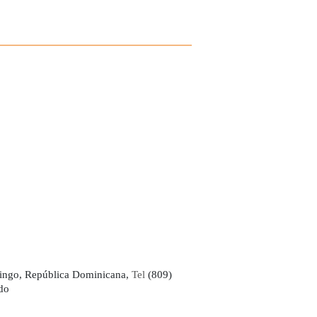
ingo, República Dominicana,
Tel
(809)
do