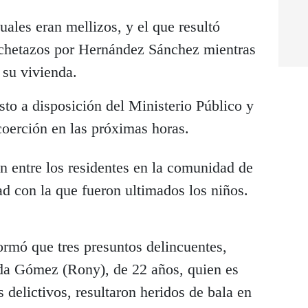
cuales eran mellizos, y el que resultó
achetazos por Hernández Sánchez mientras
 su vivienda.
to a disposición del Ministerio Público y
coerción en las próximas horas.
n entre los residentes en la comunidad de
dad con la que fueron ultimados los niños.
formó que tres presuntos delincuentes,
da Gómez (Rony), de 22 años, quien es
 delictivos, resultaron heridos de bala en