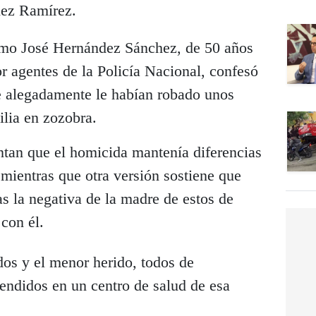
hez Ramírez.
como José Hernández Sánchez, de 50 años
or agentes de la Policía Nacional, confesó
e alegadamente le habían robado unos
ilia en zozobra.
ntan que el homicida mantenía diferencias
 mientras que otra versión sostiene que
s la negativa de la madre de estos de
 con él.
dos y el menor herido, todos de
tendidos en un centro de salud de esa