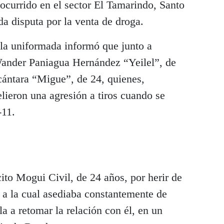
ocurrido en el sector El Tamarindo, Santo
a disputa por la venta de droga.
la uniformada informó que junto a
Wander Paniagua Hernández “Yeilel”, de
ántara “Migue”, de 24, quienes,
elieron una agresión a tiros cuando se
-11.
to Mogui Civil, de 24 años, por herir de
, a la cual asediaba constantemente de
a a retomar la relación con él, en un