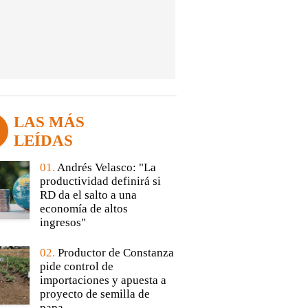
LAS MÁS
LEÍDAS
01.
Andrés Velasco: "La
productividad definirá si
RD da el salto a una
economía de altos
ingresos"
02.
Productor de Constanza
pide control de
importaciones y apuesta a
proyecto de semilla de
papa