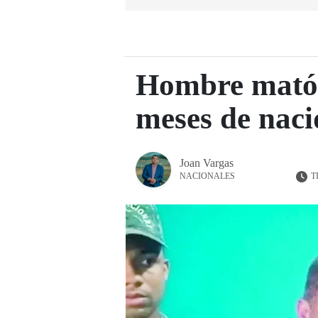
Hombre mató 
meses de naci
Joan Vargas
T
NACIONALES