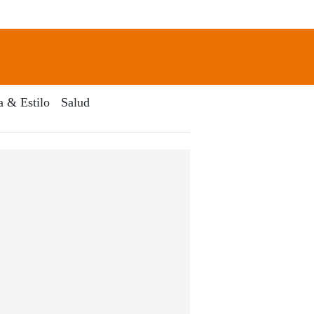
newsletter
Search
a & Estilo
Salud