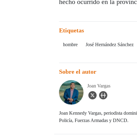
hecho ocurrido en la provin
Etiquetas
hombre
José Hernández Sánchez
Sobre el autor
Joan Vargas
twitter Icon
user_url Icon
Joan Kennedy Vargas, periodista dominic
Policía, Fuerzas Armadas y DNCD.