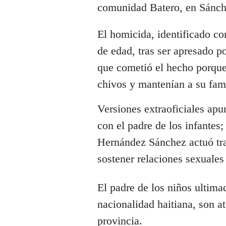
comunidad Batero, en Sánc
El homicida, identificado 
de edad, tras ser apresado p
que cometió el hecho porqu
chivos y mantenían a su fam
Versiones extraoficiales apu
con el padre de los infantes;
Hernández Sánchez actuó tra
sostener relaciones sexuales
El padre de los niños ultima
nacionalidad haitiana, son a
provincia.