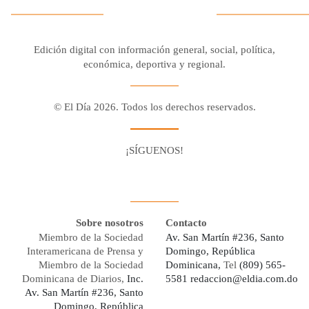
Edición digital con información general, social, política,
económica, deportiva y regional.
© El Día 2026. Todos los derechos reservados.
¡SÍGUENOS!
Facebook
Youtube
Twitter X
Instagram
Whatsapp
Sobre nosotros
Contacto
Miembro de la Sociedad
Av. San Martín #236, Santo
Interamericana de Prensa y
Domingo, República
Miembro de la Sociedad
Dominicana,
Tel
(809) 565-
Dominicana de Diarios,
Inc.
5581
redaccion@eldia.com.do
Av. San Martín #236, Santo
Domingo, República