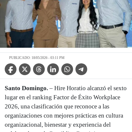
PUBLICADO: 18/05/2026 - 03:11 PM
Facebook Icon
Twitter Icon
Threads Icon
Linkedin Icon
WhatsApp Icon
Telegram Icon
Santo Domingo.
– Hire Horatio alcanzó el sexto
lugar en el ranking Factor de Éxito Workplace
2026, una clasificación que reconoce a las
organizaciones con mejores prácticas en cultura
organizacional, bienestar y experiencia del