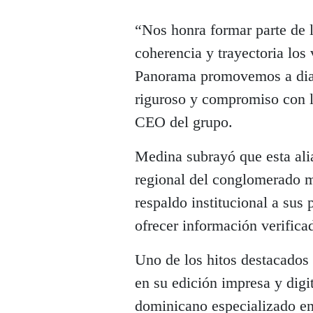
“Nos honra formar parte de l
coherencia y trayectoria lo
Panorama promovemos a diari
riguroso y compromiso con 
CEO del grupo.
Medina subrayó que esta ali
regional del conglomerado m
respaldo institucional a sus 
ofrecer información verificad
Uno de los hitos destacados
en su edición impresa y digit
dominicano especializado en 