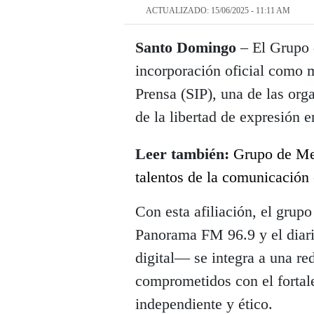
ACTUALIZADO: 15/06/2025 - 11:11 AM
Santo Domingo
– El Grupo 
incorporación oficial como 
Prensa (SIP), una de las org
de la libertad de expresión e
Leer también:
Grupo de Me
talentos de la comunicaci
Con esta afiliación, el gr
Panorama FM 96.9 y el diar
digital— se integra a una r
comprometidos con el fortale
independiente y ético.