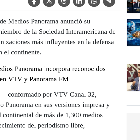
de Medios Panorama anunció su
miembro de la Sociedad Interamericana de
anizaciones más influyentes en la defensa
n el continente.
dios Panorama incorpora reconocidos
ón en VTV y Panorama FM
upo —conformado por VTV Canal 32,
io Panorama en sus versiones impresa y
ed continental de más de 1,300 medios
cimiento del periodismo libre,