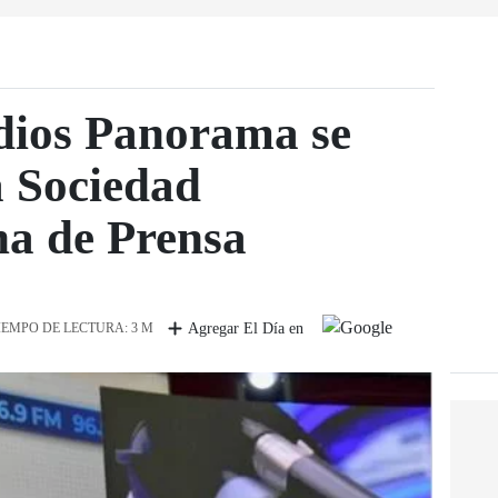
ios Panorama se
a Sociedad
na de Prensa
IEMPO DE LECTURA: 3 M
Agregar El Día en