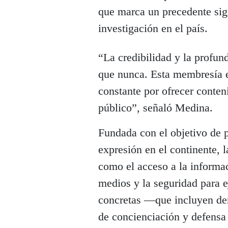
que marca un precedente sign
investigación en el país.
“La credibilidad y la profu
que nunca. Esta membresía e
constante por ofrecer conten
público”, señaló Medina.
Fundada con el objetivo de p
expresión en el continente, 
como el acceso a la informac
medios y la seguridad para e
concretas —que incluyen de
de concienciación y defensa 