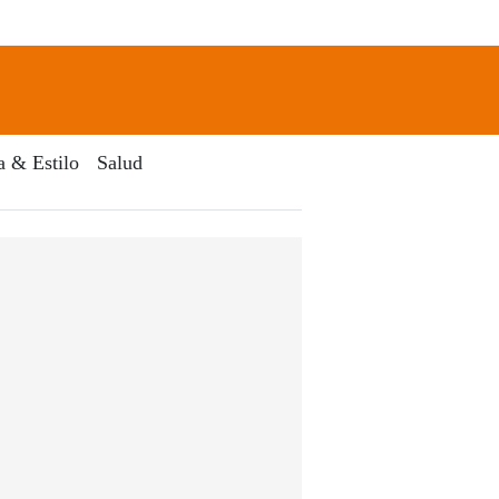
newsletter
Search
a & Estilo
Salud