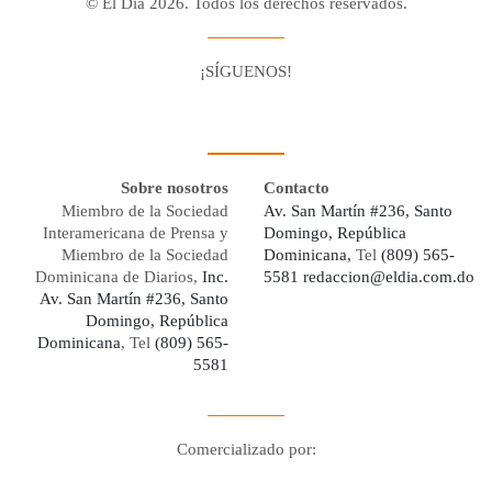
© El Día 2026. Todos los derechos reservados.
¡SÍGUENOS!
Facebook
Youtube
Twitter X
Instagram
Whatsapp
Sobre nosotros
Contacto
Miembro de la Sociedad
Av. San Martín #236, Santo
Interamericana de Prensa y
Domingo, República
Miembro de la Sociedad
Dominicana,
Tel
(809) 565-
Dominicana de Diarios,
Inc.
5581
redaccion@eldia.com.do
Av. San Martín #236, Santo
Domingo, República
Dominicana
, Tel
(809) 565-
5581
Comercializado por:
Digo Network