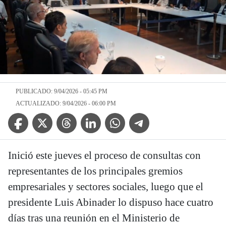
PUBLICADO: 9/04/2026 - 05:45 PM
ACTUALIZADO: 9/04/2026 - 06:00 PM
Facebook Icon
Twitter Icon
Threads Icon
Linkedin Icon
WhatsApp Icon
Telegram Icon
Inició este jueves el proceso de consultas con
representantes de los principales gremios
empresariales y sectores sociales, luego que el
presidente Luis Abinader lo dispuso hace cuatro
días tras una reunión en el Ministerio de