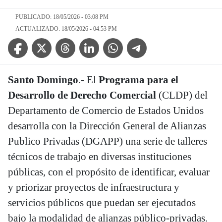
PUBLICADO: 18/05/2026 - 03:08 PM
ACTUALIZADO: 18/05/2026 - 04:53 PM
Facebook Icon
Twitter Icon
Threads Icon
Linkedin Icon
WhatsApp Icon
Telegram Icon
Santo Domingo
.- El
Programa para el
Desarrollo de Derecho Comercial
(CLDP) del
Departamento de Comercio de Estados Unidos
desarrolla con la Dirección General de Alianzas
Publico Privadas (DGAPP) una serie de talleres
técnicos de trabajo en diversas instituciones
públicas, con el propósito de identificar, evaluar
y priorizar proyectos de infraestructura y
servicios públicos que puedan ser ejecutados
bajo la modalidad de alianzas público-privadas.