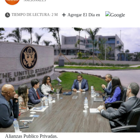
TIEMPO DE LECTURA: 2 M
Agregar El Día en
Alianzas Publico Privadas.