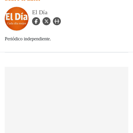
El Día
facebook Icon
twitter Icon
user_url Icon
Periódico independiente.