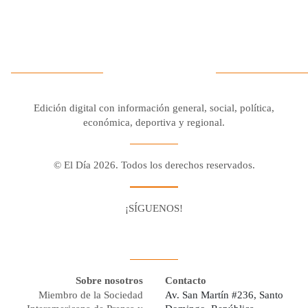
Edición digital con información general, social, política,
económica, deportiva y regional.
© El Día 2026. Todos los derechos reservados.
¡SÍGUENOS!
Facebook
Youtube
Twitter X
Instagram
Whatsapp
Sobre nosotros
Contacto
Miembro de la Sociedad
Av. San Martín #236, Santo