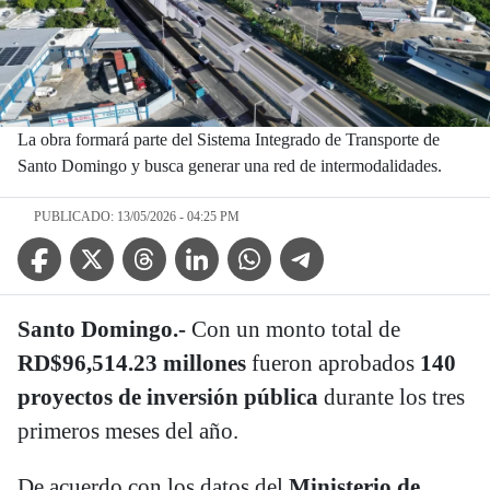
La obra formará parte del Sistema Integrado de Transporte de
Santo Domingo y busca generar una red de intermodalidades.
PUBLICADO: 13/05/2026 - 04:25 PM
Facebook Icon
Twitter Icon
Threads Icon
Linkedin Icon
WhatsApp Icon
Telegram Icon
Santo Domingo.-
Con un monto total de
RD$96,514.23 millones
fueron aprobados
140
proyectos de inversión pública
durante los tres
primeros meses del año.
De acuerdo con los datos del
Ministerio de