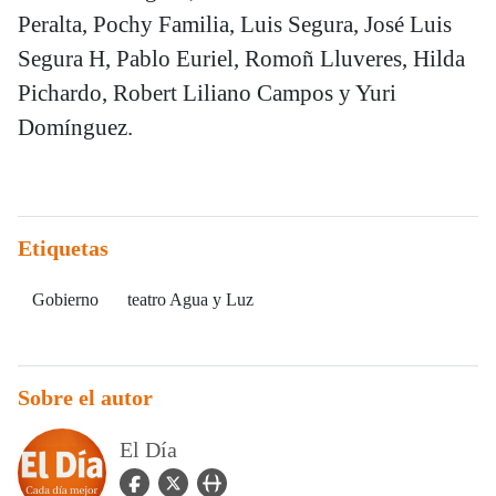
Peralta, Pochy Familia, Luis Segura, José Luis
Segura H, Pablo Euriel, Romoñ Lluveres, Hilda
Pichardo, Robert Liliano Campos y Yuri
Domínguez.
Etiquetas
Gobierno
teatro Agua y Luz
Sobre el autor
El Día
facebook Icon
twitter Icon
user_url Icon