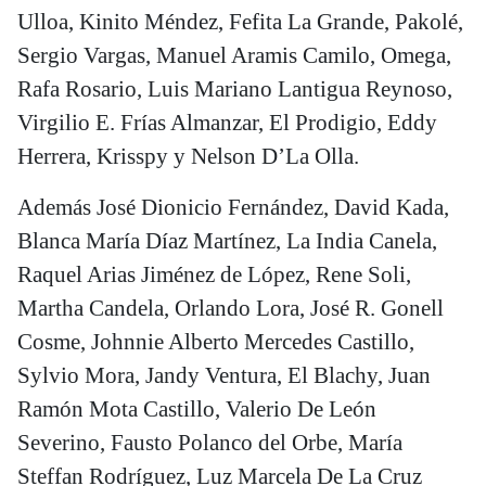
Ulloa, Kinito Méndez, Fefita La Grande, Pakolé,
Sergio Vargas, Manuel Aramis Camilo, Omega,
Rafa Rosario, Luis Mariano Lantigua Reynoso,
Virgilio E. Frías Almanzar, El Prodigio, Eddy
Herrera, Krisspy y Nelson D’La Olla.
Además José Dionicio Fernández, David Kada,
Blanca María Díaz Martínez, La India Canela,
Raquel Arias Jiménez de López, Rene Soli,
Martha Candela, Orlando Lora, José R. Gonell
Cosme, Johnnie Alberto Mercedes Castillo,
Sylvio Mora, Jandy Ventura, El Blachy, Juan
Ramón Mota Castillo, Valerio De León
Severino, Fausto Polanco del Orbe, María
Steffan Rodríguez, Luz Marcela De La Cruz