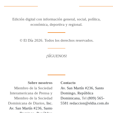
Edición digital con información general, social, política,
económica, deportiva y regional.
© El Día 2026. Todos los derechos reservados.
¡SÍGUENOS!
Facebook
Youtube
Twitter X
Instagram
Whatsapp
Sobre nosotros
Contacto
Miembro de la Sociedad
Av. San Martín #236, Santo
Interamericana de Prensa y
Domingo, República
Miembro de la Sociedad
Dominicana,
Tel
(809) 565-
Dominicana de Diarios,
Inc.
5581
redaccion@eldia.com.do
Av. San Martín #236, Santo