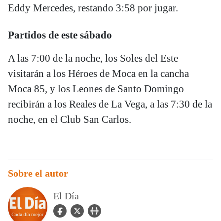
Eddy Mercedes, restando 3:58 por jugar.
Partidos de este sábado
A las 7:00 de la noche, los Soles del Este
visitarán a los Héroes de Moca en la cancha
Moca 85, y los Leones de Santo Domingo
recibirán a los Reales de La Vega, a las 7:30 de la
noche, en el Club San Carlos.
Sobre el autor
El Día
facebook Icon
twitter Icon
user_url Icon