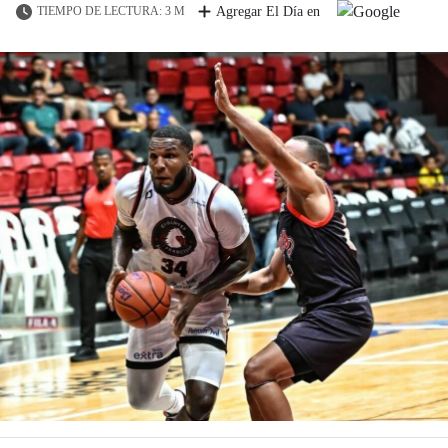
TIEMPO DE LECTURA: 3 M
Agregar El Día en