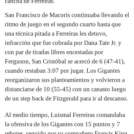
cancha de Ferreiras.
San Francisco de Macorís continuaba llevando el
ritmo de juego en el segundo cuarto hasta que
una técnica pitada a Ferreiras les detuvo,
infracción que fue cobrada por Dana Tate Jr. y
con par de tiradas libres encestadas por
Ferguson, San Cristóbal se acercó de 6 (47-41),
cuando restaban 3:07 por jugar. Los Gigantes
reorganizaron sus planteamientos y volvieron a
distanciarse de 10 (55-45) con un canasto luego
de un step back de Fitzgerald para ir al descanso.
Al medio tiempo, Luismal Ferreiras comandaba
la ofensiva de los Gigantes con 15 puntos y 7
rebotes, seguido por su compañero Francis King