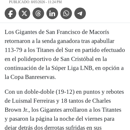
PUBLICADO: 8/05/2026 - 11:24 PM
Facebook Icon
Twitter Icon
Threads Icon
Linkedin Icon
WhatsApp Icon
Telegram Icon
Los Gigantes de San Francisco de Macorís
retornaron a la senda ganadora tras apabullar
113-79 a los Titanes del Sur en partido efectuado
en el polideportivo de San Cristóbal en la
continuación de la Súper Liga LNB, en opción a
la Copa Banreservas.
Con un doble-doble (19-12) en puntos y rebotes
de Luismal Ferreiras y 18 tantos de Charles
Brown Jr., los Gigantes arrollaron a los Titantes
y pasaron la página la noche del viernes para
dejar detrás dos derrotas sufridas en sus