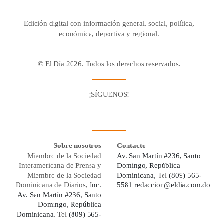
Edición digital con información general, social, política,
económica, deportiva y regional.
© El Día 2026. Todos los derechos reservados.
¡SÍGUENOS!
Facebook
Youtube
Twitter X
Instagram
Whatsapp
Sobre nosotros
Contacto
Miembro de la Sociedad
Av. San Martín #236, Santo
Interamericana de Prensa y
Domingo, República
Miembro de la Sociedad
Dominicana,
Tel
(809) 565-
Dominicana de Diarios,
Inc.
5581
redaccion@eldia.com.do
Av. San Martín #236, Santo
Domingo, República
Dominicana
, Tel
(809) 565-