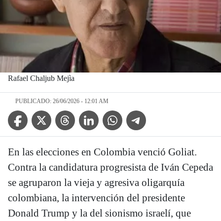
Rafael Chaljub Mejìa
PUBLICADO: 26/06/2026 - 12:01 AM
Facebook Icon
Twitter Icon
Threads Icon
Linkedin Icon
WhatsApp Icon
Telegram Icon
En las elecciones en Colombia venció Goliat.
Contra la candidatura progresista de Iván Cepeda
se agruparon la vieja y agresiva oligarquía
colombiana, la intervención del presidente
Donald Trump y la del sionismo israelí, que