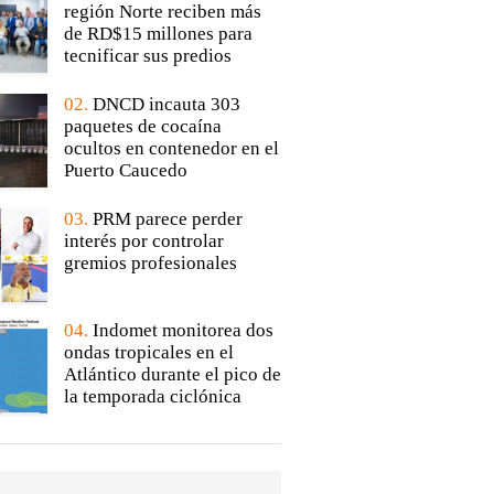
región Norte reciben más
de RD$15 millones para
tecnificar sus predios
02.
DNCD incauta 303
paquetes de cocaína
ocultos en contenedor en el
Puerto Caucedo
03.
PRM parece perder
interés por controlar
gremios profesionales
04.
Indomet monitorea dos
ondas tropicales en el
Atlántico durante el pico de
la temporada ciclónica