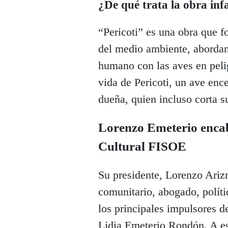
¿De qué trata la obra infa
“Pericoti” es una obra que f
del medio ambiente, abordan
humano con las aves en pelig
vida de Pericoti, un ave enc
dueña, quien incluso corta s
Lorenzo Emeterio encab
Cultural FISOE
Su presidente, Lorenzo Ari
comunitario, abogado, políti
los principales impulsores d
Lidia Emeterio Rondón. A es