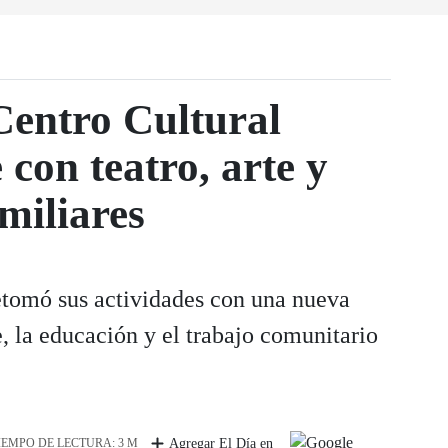
Centro Cultural
con teatro, arte y
miliares
retomó sus actividades con una nueva
e, la educación y el trabajo comunitario
IEMPO DE LECTURA: 3 M
Agregar El Día en