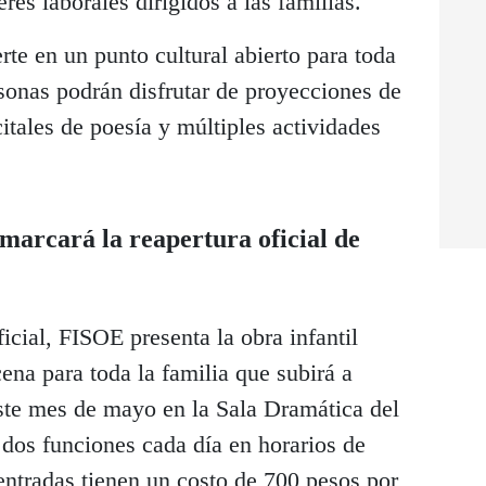
eres laborales dirigidos a las familias.
te en un punto cultural abierto para toda
sonas podrán disfrutar de proyecciones de
ecitales de poesía y múltiples actividades
 marcará la reapertura oficial de
icial, FISOE presenta la obra infantil
ena para toda la familia que subirá a
este mes de mayo en la Sala Dramática del
 dos funciones cada día en horarios de
 entradas tienen un costo de 700 pesos por