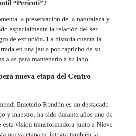
ntil “Pericoti”?
omenta la preservación de la naturaleza y
do especialmente la relación del ser
ro de extinción. La historia cuenta la
errada en una jaula por capricho de su
us alas para mantenerlo a su lado.
eza nueva etapa del Centro
zmendi Emeterio Rondón es un destacado
co y maestro, ha sido durante años uno de
e esta visión transformadora junto a Nieve
ta nueva etapa se integra también la