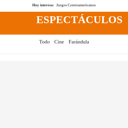
Hoy interesa:
Juegos Centroamericanos
ESPECTÁCULOS
Todo
Cine
Farándula