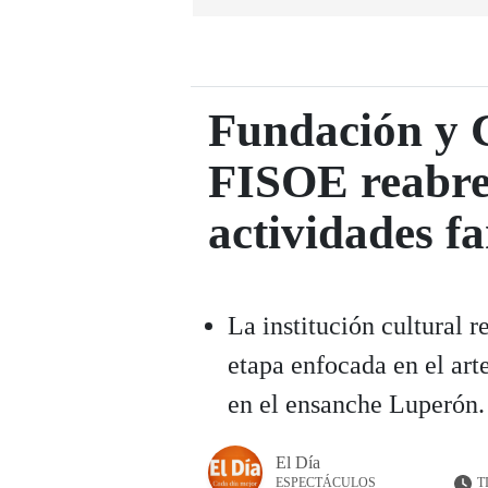
Fundación y 
FISOE reabre 
actividades fa
La institución cultural 
etapa enfocada en el art
en el ensanche Luperón.
El Día
T
ESPECTÁCULOS