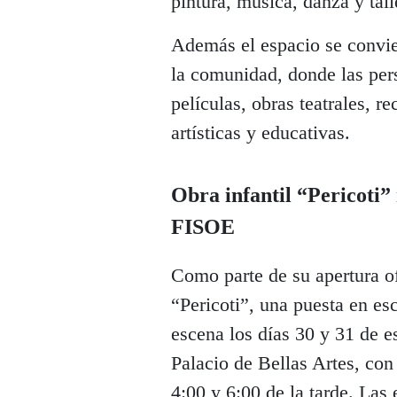
pintura, música, danza y tall
Además el espacio se convier
la comunidad, donde las per
películas, obras teatrales, r
artísticas y educativas.
Obra infantil “Pericoti”
FISOE
Como parte de su apertura of
“Pericoti”, una puesta en esc
escena los días 30 y 31 de 
Palacio de Bellas Artes, con
4:00 y 6:00 de la tarde. Las