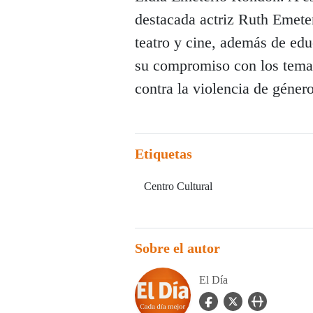
destacada actriz Ruth Emeter
teatro y cine, además de edu
su compromiso con los temas 
contra la violencia de género
Etiquetas
Centro Cultural
Sobre el autor
El Día
facebook Icon
twitter Icon
user_url Icon