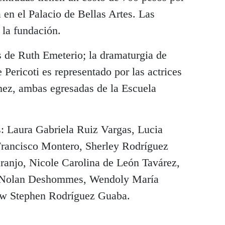
a en el Palacio de Bellas Artes. Las
 la fundación.
s de Ruth Emeterio; la dramaturgia de
Pericoti es representado por las actrices
nez, ambas egresadas de la Escuela
s: Laura Gabriela Ruiz Vargas, Lucia
Francisco Montero, Sherley Rodríguez
anjo, Nicole Carolina de León Tavárez,
 Nolan Deshommes, Wendoly María
ew Stephen Rodríguez Guaba.