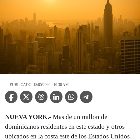
PUBLICADO: 18/05/2026 - 10:30 AM
Facebook Icon
Twitter Icon
Threads Icon
Linkedin Icon
WhatsApp Icon
Telegram Icon
NUEVA YORK.-
Más de un millón de
dominicanos residentes en este estado y otros
ubicados en la costa este de los Estados Unidos