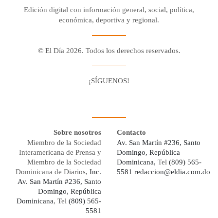
Edición digital con información general, social, política,
económica, deportiva y regional.
© El Día 2026. Todos los derechos reservados.
¡SÍGUENOS!
Facebook
Youtube
Twitter X
Instagram
Whatsapp
Sobre nosotros
Contacto
Miembro de la Sociedad
Av. San Martín #236, Santo
Interamericana de Prensa y
Domingo, República
Miembro de la Sociedad
Dominicana,
Tel
(809) 565-
Dominicana de Diarios,
Inc.
5581
redaccion@eldia.com.do
Av. San Martín #236, Santo
Domingo, República
Dominicana
, Tel
(809) 565-
5581