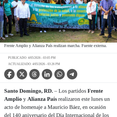
Frente Amplio y Alianza País realizan marcha. Fuente externa.
PUBLICADO: 4/05/2026 - 03:05 PM
ACTUALIZADO: 4/05/2026 - 03:26 PM
Facebook Icon
Twitter Icon
Threads Icon
Linkedin Icon
WhatsApp Icon
Telegram Icon
Santo Domingo, RD.
– Los partidos
Frente
Amplio
y
Alianza País
realizaron este lunes un
acto de homenaje a Mauricio Báez, en ocasión
del 140 aniversario del Día Internacional de los