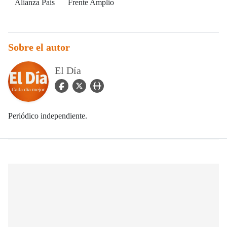
Alianza País
Frente Amplio
Sobre el autor
El Día
facebook Icon
twitter Icon
user_url Icon
Periódico independiente.