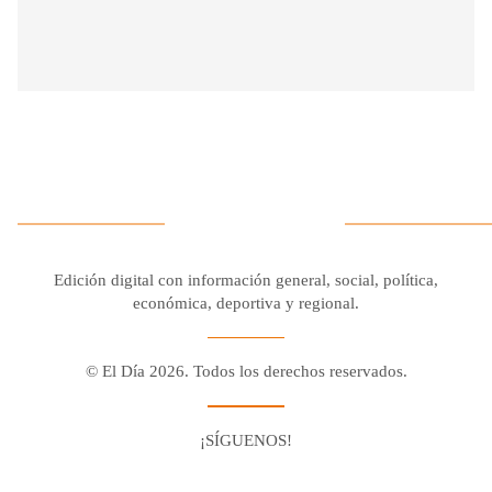
Edición digital con información general, social, política,
económica, deportiva y regional.
© El Día 2026. Todos los derechos reservados.
¡SÍGUENOS!
Facebook
Youtube
Twitter X
Instagram
Whatsapp