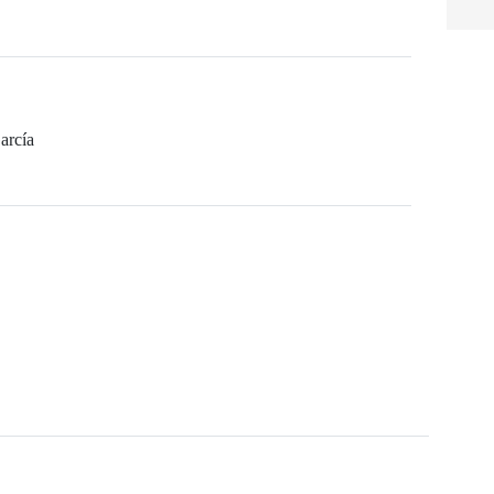
arcía