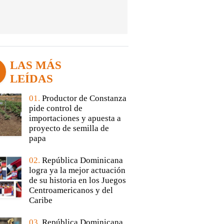
LAS MÁS
LEÍDAS
01.
Productor de Constanza
pide control de
importaciones y apuesta a
proyecto de semilla de
papa
02.
República Dominicana
logra ya la mejor actuación
de su historia en los Juegos
Centroamericanos y del
Caribe
03.
República Dominicana