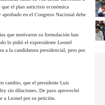
s que el plan anticrisis económica
y aprobado en el Congreso Nacional debe
cias que motivaron su formulación han
do lo pidió el expresidente Leonel
a a la candidatura presidencial, pero por
.
en cambio, que el presidente Luis
ley sin dilaciones. De paso aprovechó
te a Leonel por su petición.