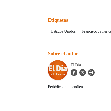
Etiquetas
Estados Unidos
Francisco Javier G
Sobre el autor
El Día
facebook Icon
twitter Icon
user_url Icon
Periódico independiente.