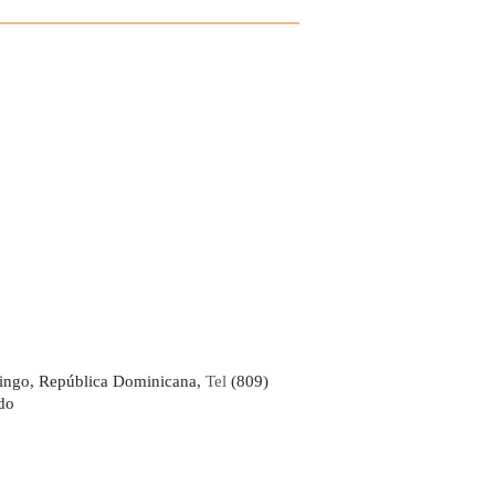
ingo, República Dominicana,
Tel
(809)
do