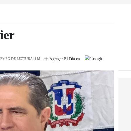
ier
IEMPO DE LECTURA: 1 M
Agregar El Día en