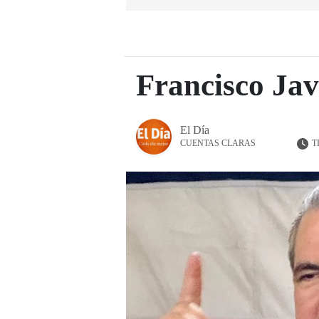
Francisco Jav
El Día
T
CUENTAS CLARAS