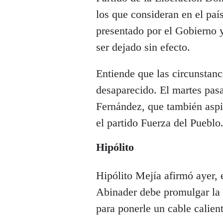
los que consideran en el paí
presentado por el Gobierno 
ser dejado sin efecto.
Entiende que las circunstan
desaparecido. El martes pasa
Fernández, que también aspir
el partido Fuerza del Pueblo
Hipólito
Hipólito Mejía afirmó ayer, 
Abinader debe promulgar la 
para ponerle un cable calien