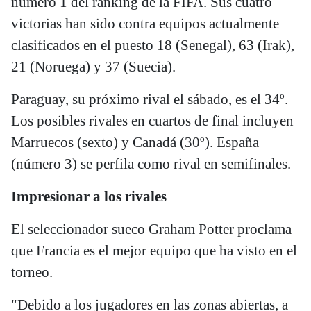
número 1 del ranking de la FIFA. Sus cuatro
victorias han sido contra equipos actualmente
clasificados en el puesto 18 (Senegal), 63 (Irak),
21 (Noruega) y 37 (Suecia).
Paraguay, su próximo rival el sábado, es el 34º.
Los posibles rivales en cuartos de final incluyen
Marruecos (sexto) y Canadá (30º). España
(número 3) se perfila como rival en semifinales.
Impresionar a los rivales
El seleccionador sueco Graham Potter proclama
que Francia es el mejor equipo que ha visto en el
torneo.
"Debido a los jugadores en las zonas abiertas, a