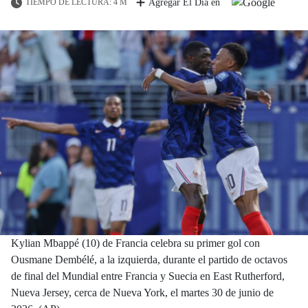
TIEMPO DE LECTURA: 4 M
Agregar El Día en
Kylian Mbappé (10) de Francia celebra su primer gol con
Ousmane Dembélé, a la izquierda, durante el partido de octavos
de final del Mundial entre Francia y Suecia en East Rutherford,
Nueva Jersey, cerca de Nueva York, el martes 30 de junio de