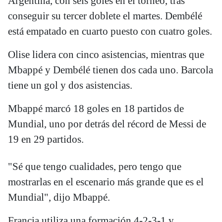
Argentina, con seis goles en el torneo, tras
conseguir su tercer doblete el martes. Dembélé
está empatado en cuarto puesto con cuatro goles.
Olise lidera con cinco asistencias, mientras que
Mbappé y Dembélé tienen dos cada uno. Barcola
tiene un gol y dos asistencias.
Mbappé marcó 18 goles en 18 partidos de
Mundial, uno por detrás del récord de Messi de
19 en 29 partidos.
"Sé que tengo cualidades, pero tengo que
mostrarlas en el escenario más grande que es el
Mundial", dijo Mbappé.
Francia utiliza una formación 4-2-3-1 y