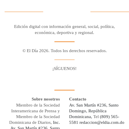
Edición digital con información general, social, política,
económica, deportiva y regional.
© El Día 2026. Todos los derechos reservados.
¡SÍGUENOS!
Facebook
Youtube
Twitter X
Instagram
Whatsapp
Sobre nosotros
Contacto
Miembro de la Sociedad
Av. San Martín #236, Santo
Interamericana de Prensa y
Domingo, República
Miembro de la Sociedad
Dominicana,
Tel
(809) 565-
Dominicana de Diarios,
Inc.
5581
redaccion@eldia.com.do
Av. San Martín #236, Santo