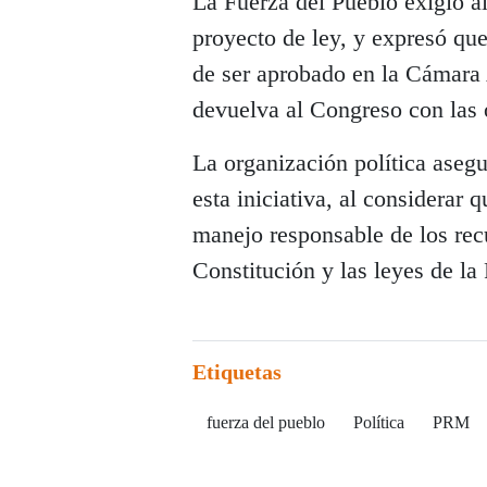
La Fuerza del Pueblo exigió a
proyecto de ley, y expresó que
de ser aprobado en la Cámara 
devuelva al Congreso con las 
La organización política asegu
esta iniciativa, al considerar 
manejo responsable de los recu
Constitución y las leyes de l
Etiquetas
fuerza del pueblo
Política
PRM