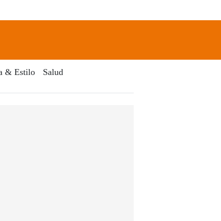
newsletter
Search
a & Estilo
Salud