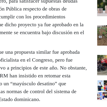
ro, para satisfacer supuestas deudas
ón Pública respecto de obras de
 cumplir con los procedimientos
ue dicho proyecto ya fue aprobado en la
ente se encuentra bajo discusión en el
que una propuesta similar fue aprobada
ficialista en el Congreso, pero fue
vo a principios de este año. No obstante,
PRM han insistido en retomar esta
omo un “mayúsculo desatino” que
las normas de control del sistema de
 Estado dominicano.