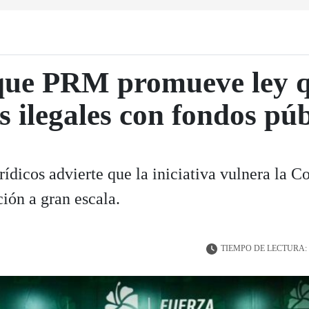
que PRM promueve ley q
s ilegales con fondos púb
rídicos advierte que la iniciativa vulnera la C
ción a gran escala.
TIEMPO DE LECTURA: