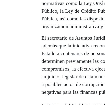
normativas como la Ley Orgáni
Público, la Ley de Crédito Púb
Pública, así como las disposic
organización administrativa y 
El secretario de Asuntos Juríd
además que la iniciativa recon
Estado a centenares de persona
determinen previamente las co
compromisos, la efectiva ejec
su juicio, legislar de esta man
a posibles actos de corrupción
negativas para las finanzas pú