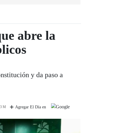
ue abre la
licos
onstitución y da paso a
 3 M
Agregar El Día en