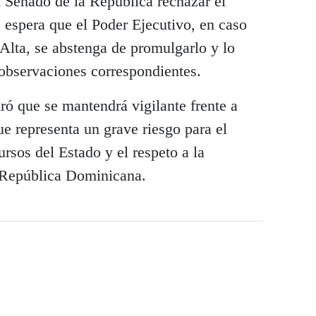
l Senado de la República rechazar el
 espera que el Poder Ejecutivo, en caso
Alta, se abstenga de promulgarlo y lo
observaciones correspondientes.
ró que se mantendrá vigilante frente a
que representa un grave riesgo para el
rsos del Estado y el respeto a la
a República Dominicana.