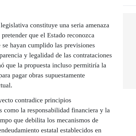
legislativa constituye una seria amenaza
al pretender que el Estado reconozca
 se hayan cumplido las previsiones
sparencia y legalidad de las contrataciones
mó que la propuesta incluso permitiría la
para pagar obras supuestamente
tual.
yecto contradice principios
s como la responsabilidad financiera y la
iempo que debilita los mecanismos de
 endeudamiento estatal establecidos en