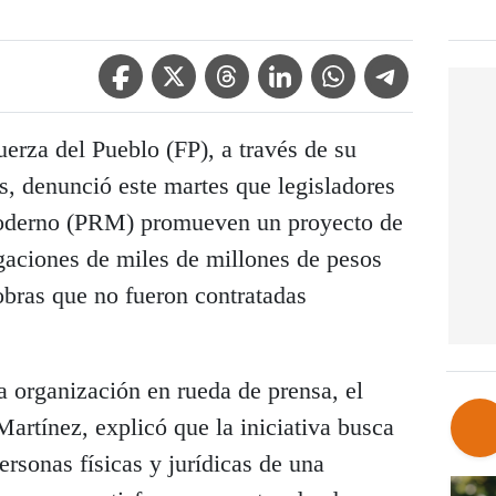
Facebook Icon
Twitter Icon
Threads Icon
Linkedin Icon
WhatsApp Icon
Telegram Icon
erza del Pueblo (FP), a través de su
s, denunció este martes que legisladores
Moderno (PRM) promueven un proyecto de
ogaciones de miles de millones de pesos
obras que no fueron contratadas
 la organización en rueda de prensa, el
 Martínez, explicó que la iniciativa busca
ersonas físicas y jurídicas de una