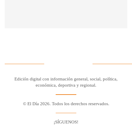
Edición digital con información general, social, política,
económica, deportiva y regional.
© El Día 2026. Todos los derechos reservados.
¡SÍGUENOS!
Facebook
Youtube
Twitter X
Instagram
Whatsapp