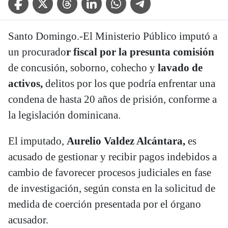
Santo Domingo.-El Ministerio Público imputó a
un procurado
r fiscal por la presunta comisión
de concusión, soborno, cohecho y
lavado de
activos,
delitos por los que podría enfrentar una
condena de hasta 20 años de prisión, conforme a
la legislación dominicana.
El imputado,
Aurelio Valdez Alcántara,
es
acusado de gestionar y recibir pagos indebidos a
cambio de favorecer procesos judiciales en fase
de investigación, según consta en la solicitud de
medida de coerción presentada por el órgano
acusador.