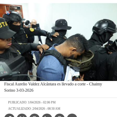
Fiscal Aurelio Valdez Alcántara es llevado a corte - Chaimy
Sorino 3-03-2026
PUBLICADO: 1/04/2026 - 02:06 PM
ACTUALIZADO: 2/04/2026 - 08:50 AM
Facebook Icon
Twitter Icon
Threads Icon
Linkedin Icon
WhatsApp Icon
Telegram Icon