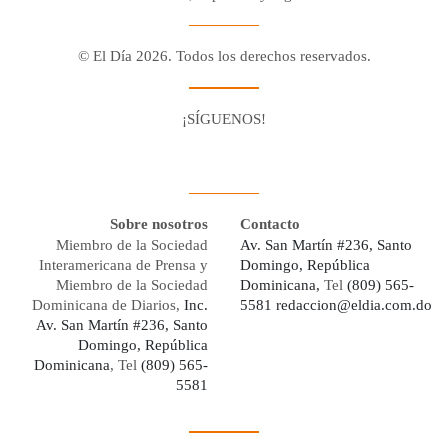
© El Día 2026. Todos los derechos reservados.
¡SÍGUENOS!
Facebook
Youtube
Twitter X
Instagram
Whatsapp
Sobre nosotros
Contacto
Miembro de la Sociedad
Av. San Martín #236, Santo
Interamericana de Prensa y
Domingo, República
Miembro de la Sociedad
Dominicana,
Tel
(809) 565-
Dominicana de Diarios,
Inc.
5581
redaccion@eldia.com.do
Av. San Martín #236, Santo
Domingo, República
Dominicana
, Tel
(809) 565-
5581