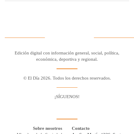
Edición digital con información general, social, política,
económica, deportiva y regional.
© El Día 2026. Todos los derechos reservados.
¡SÍGUENOS!
Facebook
Youtube
Twitter X
Instagram
Whatsapp
Sobre nosotros
Contacto