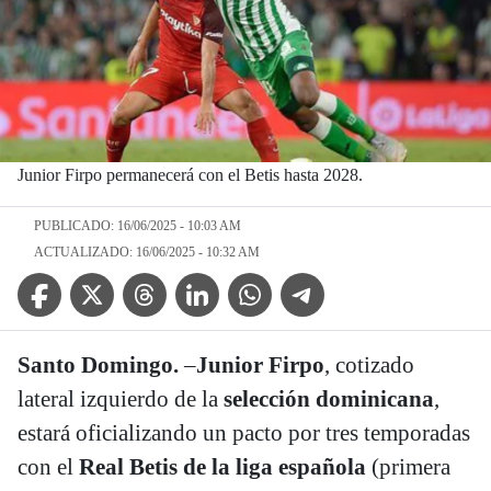
Junior Firpo permanecerá con el Betis hasta 2028.
PUBLICADO: 16/06/2025 - 10:03 AM
ACTUALIZADO: 16/06/2025 - 10:32 AM
Facebook Icon
Twitter Icon
Threads Icon
Linkedin Icon
WhatsApp Icon
Telegram Icon
Santo Domingo.
–
Junior Firpo
, cotizado
lateral izquierdo de la
selección dominicana
,
estará oficializando un pacto por tres temporadas
con el
Real Betis de la liga española
(primera