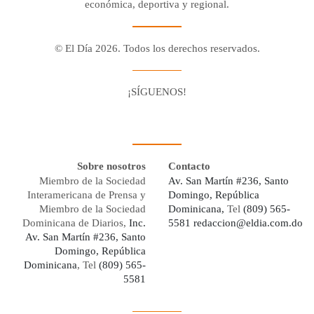
económica, deportiva y regional.
© El Día 2026. Todos los derechos reservados.
¡SÍGUENOS!
Facebook
Youtube
Twitter X
Instagram
Whatsapp
Sobre nosotros
Contacto
Miembro de la Sociedad
Av. San Martín #236, Santo
Interamericana de Prensa y
Domingo, República
Miembro de la Sociedad
Dominicana,
Tel
(809) 565-
Dominicana de Diarios,
Inc.
5581
redaccion@eldia.com.do
Av. San Martín #236, Santo
Domingo, República
Dominicana
, Tel
(809) 565-
5581