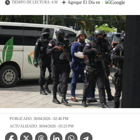
TIEMPO DE LECTURA: 4 M
Agregar El Día en
PUBLICADO: 30/04/2026 - 02:46 PM
ACTUALIZADO: 30/04/2026 - 03:23 PM
Facebook Icon
Twitter Icon
Threads Icon
Linkedin Icon
WhatsApp Icon
Telegram Icon