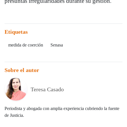
presuntas irregularidades durante su gestión.
Etiquetas
medida de coerción
Senasa
Sobre el autor
Teresa Casado
Periodista y abogada con amplia experiencia cubriendo la fuente
de Justicia.