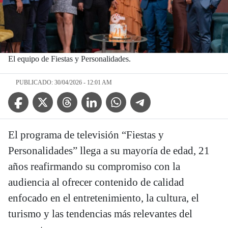
El equipo de Fiestas y Personalidades.
PUBLICADO: 30/04/2026 - 12:01 AM
Facebook Icon
Twitter Icon
Threads Icon
Linkedin Icon
WhatsApp Icon
Telegram Icon
El programa de televisión “Fiestas y
Personalidades” llega a su mayoría de edad, 21
años reafirmando su compromiso con la
audiencia al ofrecer contenido de calidad
enfocado en el entretenimiento, la cultura, el
turismo y las tendencias más relevantes del