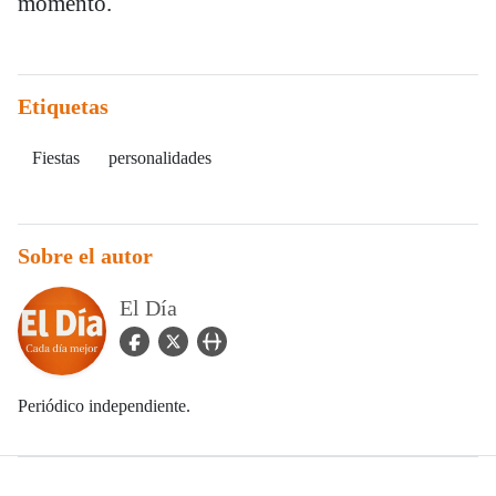
momento.
Etiquetas
Fiestas
personalidades
Sobre el autor
El Día
facebook Icon
twitter Icon
user_url Icon
Periódico independiente.