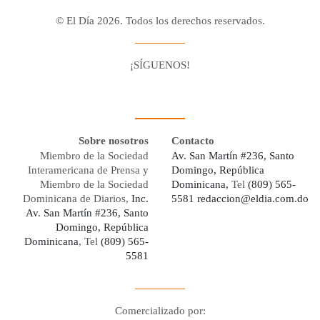
© El Día 2026. Todos los derechos reservados.
¡SÍGUENOS!
Facebook
Youtube
Twitter X
Instagram
Whatsapp
Sobre nosotros
Contacto
Miembro de la Sociedad
Av. San Martín #236, Santo
Interamericana de Prensa y
Domingo, República
Miembro de la Sociedad
Dominicana,
Tel
(809) 565-
Dominicana de Diarios,
Inc.
5581
redaccion@eldia.com.do
Av. San Martín #236, Santo
Domingo, República
Dominicana
, Tel
(809) 565-
5581
Comercializado por: