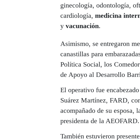
ginecología, odontología, of
cardiología,
medicina inte
y
vacunación
.
Asimismo, se entregaron med
canastillas para embarazada
Política Social, los Comedo
de Apoyo al Desarrollo Barri
El operativo fue encabezado 
Suárez Martínez, FARD, com
acompañado de su esposa, l
presidenta de la AEOFARD.
También estuvieron presente