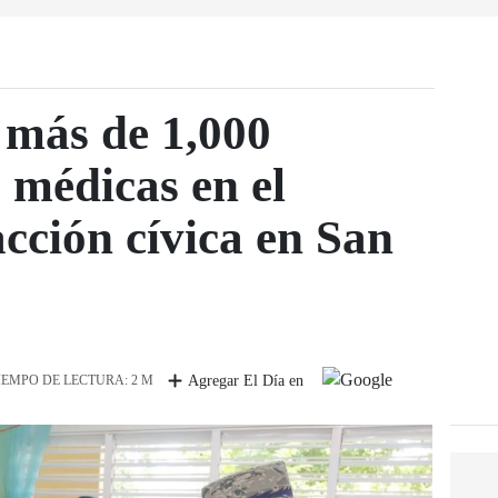
 más de 1,000
 médicas en el
acción cívica en San
IEMPO DE LECTURA: 2 M
Agregar El Día en