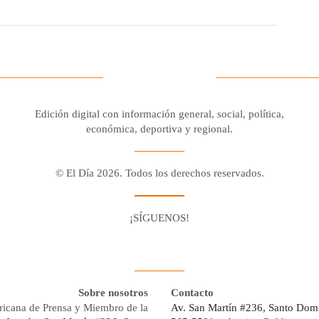
Edición digital con información general, social, política,
económica, deportiva y regional.
© El Día 2026. Todos los derechos reservados.
¡SÍGUENOS!
Facebook
Youtube
Twitter X
Instagram
Whatsapp
Sobre nosotros
Contacto
ricana de Prensa y Miembro de la
Av. San Martín #236, Santo Dom