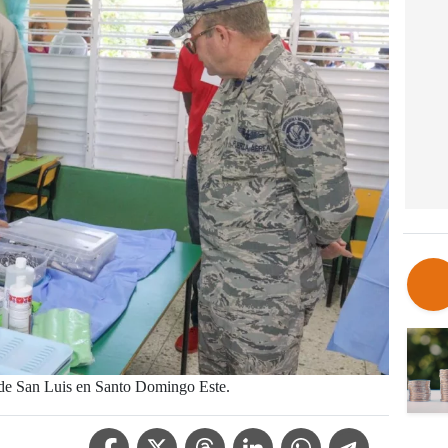
d de San Luis en Santo Domingo Este.
Facebook Icon
Twitter Icon
Threads Icon
Linkedin Icon
WhatsApp Icon
Telegram Icon