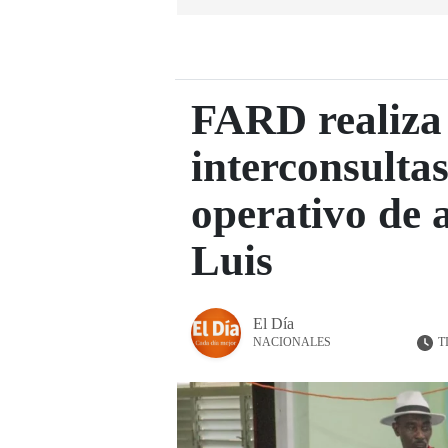
FARD realiza
interconsultas
operativo de 
Luis
El Día
T
NACIONALES