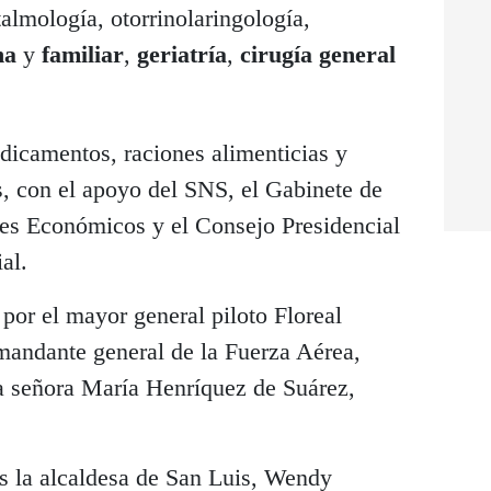
talmología, otorrinolaringología,
rna
y
familiar
,
geriatría
,
cirugía general
icamentos, raciones alimenticias y
s, con el apoyo del SNS, el Gabinete de
res Económicos y el Consejo Presidencial
al.
por el mayor general piloto Floreal
andante general de la Fuerza Aérea,
a señora María Henríquez de Suárez,
s la alcaldesa de San Luis, Wendy