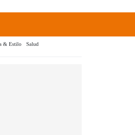
newsletter
Search
a & Estilo
Salud