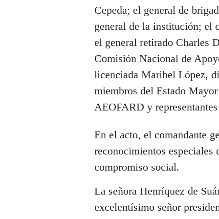
Cepeda; el general de briga
general de la institución; e
el general retirado Charles 
Comisión Nacional de Apoyo 
licenciada Maribel López, di
miembros del Estado Mayor
AEOFARD y representantes de
En el acto, el comandante g
reconocimientos especiales 
compromiso social.
La señora Henríquez de Suár
excelentísimo señor preside