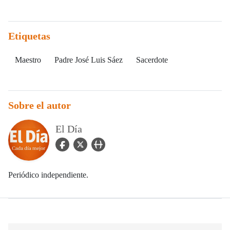
Etiquetas
Maestro
Padre José Luis Sáez
Sacerdote
Sobre el autor
El Día
facebook Icon
twitter Icon
user_url Icon
Periódico independiente.