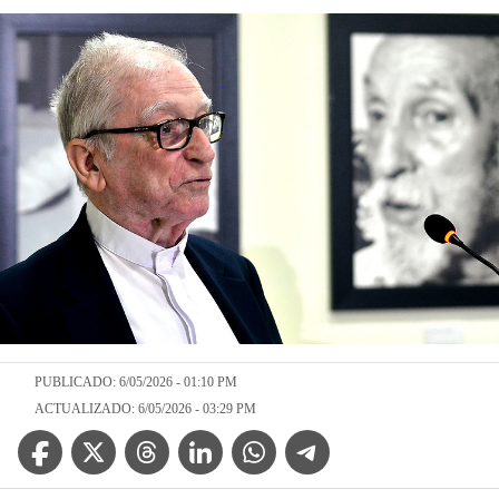
PUBLICADO: 6/05/2026 - 01:10 PM
ACTUALIZADO: 6/05/2026 - 03:29 PM
Facebook Icon
Twitter Icon
Threads Icon
Linkedin Icon
WhatsApp Icon
Telegram Icon