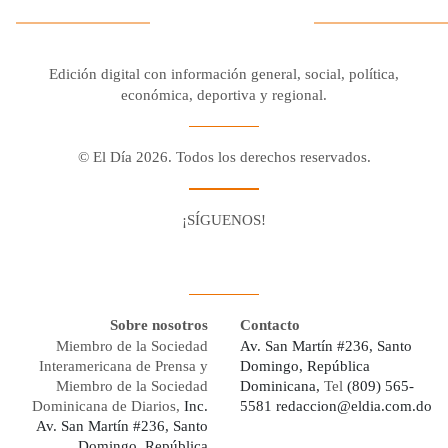
Edición digital con información general, social, política,
económica, deportiva y regional.
© El Día 2026. Todos los derechos reservados.
¡SÍGUENOS!
Facebook
Youtube
Twitter X
Instagram
Whatsapp
Sobre nosotros
Contacto
Miembro de la Sociedad
Av. San Martín #236, Santo
Interamericana de Prensa y
Domingo, República
Miembro de la Sociedad
Dominicana,
Tel
(809) 565-
Dominicana de Diarios,
Inc.
5581
redaccion@eldia.com.do
Av. San Martín #236, Santo
Domingo, República