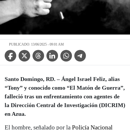
PUBLICADO: 13/06/2025 - 09:01 AM
Facebook Icon
Twitter Icon
Threads Icon
Linkedin Icon
WhatsApp Icon
Telegram Icon
Santo Domingo, RD.
– Ángel Israel Feliz, alias
“Tony” y conocido como “El Matón de Guerra”,
falleció tras un enfrentamiento con agentes de
la Dirección Central de Investigación (DICRIM)
en Azua.
El hombre, señalado por la
Policía Nacional