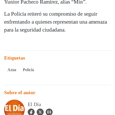
Yunior Pacheco Ramírez, alias “Min”.
La Policía reiteró su compromiso de seguir
enfrentando a quienes representan una amenaza
para la seguridad ciudadana.
Etiquetas
Azua
Policía
Sobre el autor
El Día
facebook Icon
twitter Icon
user_url Icon