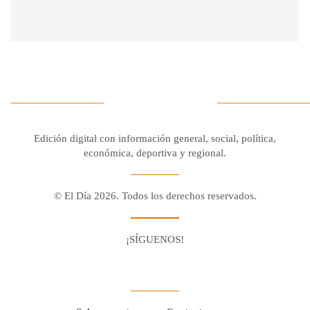
Edición digital con información general, social, política,
económica, deportiva y regional.
© El Día 2026. Todos los derechos reservados.
¡SÍGUENOS!
Facebook
Youtube
Twitter X
Instagram
Whatsapp