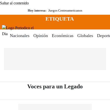
Saltar al contenido
Hoy interesa:
Juegos Centroamericanos
ETIQUETA
Menú
Periodico El Dia Digital
Nacionales
Opinión
Económicas
Globales
Deport
- Periódico
Voces para un Legado